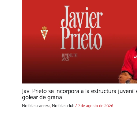
Javi Prieto se incorpora a la estructura juvenil
golear de grana
Noticias cantera
,
Noticias club
/
7 de agosto de 2026