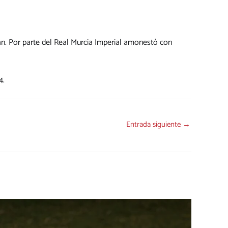
ian. Por parte del Real Murcia Imperial amonestó con
4.
Entrada siguiente
→