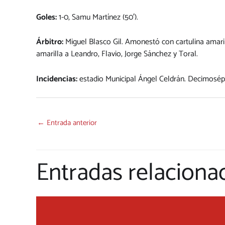
Goles:
1-0, Samu Martínez (50′).
Árbitro:
Miguel Blasco Gil. Amonestó con cartulina amarill
amarilla a Leandro, Flavio, Jorge Sánchez y Toral.
Incidencias:
estadio Municipal Ángel Celdrán. Decimosép
←
Entrada anterior
Entradas relaciona