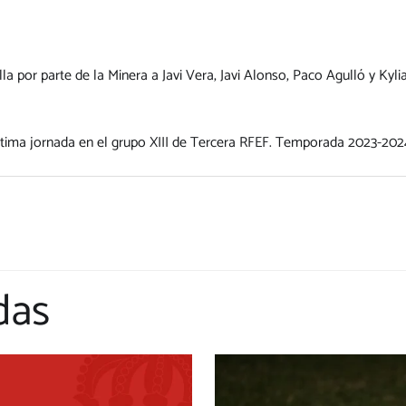
a por parte de la Minera a Javi Vera, Javi Alonso, Paco Agulló y Kyl
tima jornada en el grupo XIII de Tercera RFEF. Temporada 2023-202
das