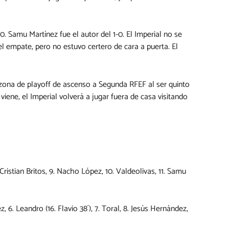
0. Samu Martínez fue el autor del 1-0. El Imperial no se
 empate, pero no estuvo certero de cara a puerta. El
n zona de playoff de ascenso a Segunda RFEF al ser quinto
viene, el Imperial volverá a jugar fuera de casa visitando
. Cristian Britos, 9. Nacho López, 10. Valdeolivas, 11. Samu
z, 6. Leandro (16. Flavio 38´), 7. Toral, 8. Jesús Hernández,