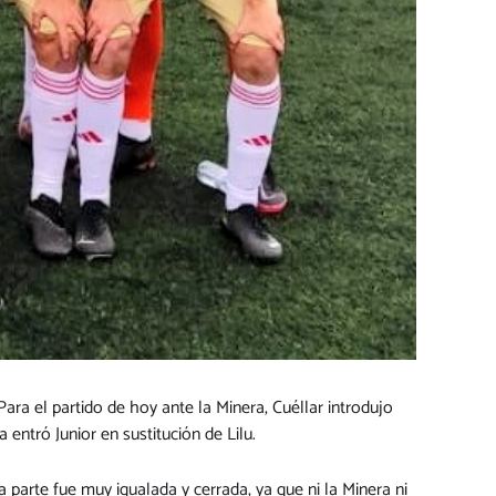
 Para el partido de hoy ante la Minera, Cuéllar introdujo
entró Junior en sustitución de Lilu.
 parte fue muy igualada y cerrada, ya que ni la Minera ni