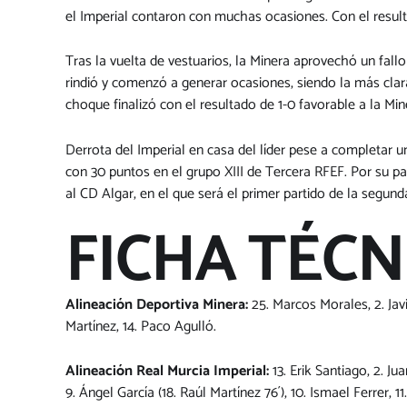
el Imperial contaron con muchas ocasiones. Con el result
Tras la vuelta de vestuarios, la Minera aprovechó un fallo
rindió y comenzó a generar ocasiones, siendo la más clar
choque finalizó con el resultado de 1-0 favorable a la Min
Derrota del Imperial en casa del líder pese a completar 
con 30 puntos en el grupo XIII de Tercera RFEF. Por su par
al CD Algar, en el que será el primer partido de la segund
FICHA TÉCN
Alineación Deportiva Minera:
25. Marcos Morales, 2. Javi 
Martínez, 14. Paco Agulló.
Alineación Real Murcia Imperial:
13. Erik Santiago, 2. Ju
9. Ángel García (18. Raúl Martínez 76´), 10. Ismael Ferrer, 11