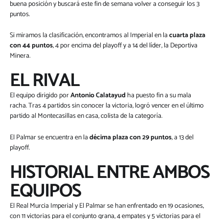
buena posición y buscará este fin de semana volver a conseguir los 3
puntos.
Si miramos la clasificación, encontramos al Imperial en la
cuarta plaza
con 44 puntos
, 4 por encima del playoff y a 14 del líder, la Deportiva
Minera.
EL RIVAL
El equipo dirigido por
Antonio Calatayud
ha puesto fin a su mala
racha. Tras 4 partidos sin conocer la victoria, logró vencer en el último
partido al Montecasillas en casa, colista de la categoría.
El Palmar se encuentra en la
décima
plaza
con
29
puntos
, a 13 del
playoff.
HISTORIAL ENTRE AMBOS
EQUIPOS
El Real Murcia Imperial y El Palmar se han enfrentado en 19 ocasiones,
con 11 victorias para el conjunto grana, 4 empates y 5 victorias para el