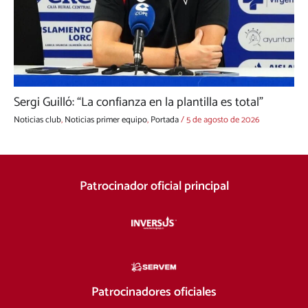
Sergi Guilló: “La confianza en la plantilla es total”
Noticias club
,
Noticias primer equipo
,
Portada
/
5 de agosto de 2026
Patrocinador oficial principal
Patrocinadores oficiales