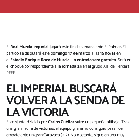
El
Real Murcia Imperial
jugará este fin de semana ante El Palmar. El
partido se disputará este d
omingo 17 de marzo
a las
16 horas
en
el
Estadio Enrique Roca de Murcia. La entrada será gratuita.
Será en
el choque correspondiente a la
jornada 25
en el grupo XIII de Tercera
RFEF.
EL IMPERIAL BUSCARÁ
VOLVER A LA SENDA DE
LA VICTORIA
El conjunto dirigido por
Carlos Cuéllar
sufre un pequeño altibajo. Tras
una gran racha de victorias, el equipo grana no consiguió pasar del
empate ante un gran Caravaca (2-2). No obstante, sigue en una muy