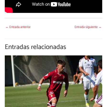
←
Entrada anterior
Entrada siguiente
→
Entradas relacionadas