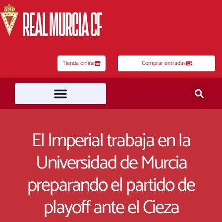
Ir
al
contenido
Tienda online
Comprar entradas
El Imperial trabaja en la
Universidad de Murcia
preparando el partido de
playoff ante el Cieza