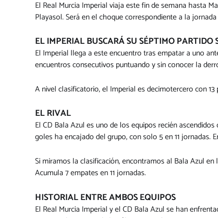
El Real Murcia Imperial viaja este fin de semana hasta Ma
Playasol. Será en el choque correspondiente a la jornada
EL IMPERIAL BUSCARÁ SU SÉPTIMO PARTID
El Imperial llega a este encuentro tras empatar a uno ante
encuentros consecutivos puntuando y sin conocer la derr
A nivel clasificatorio, el Imperial es decimotercero con 1
EL RIVAL
El CD Bala Azul es uno de los equipos recién ascendidos 
goles ha encajado del grupo, con solo 5 en 11 jornadas. En
Si miramos la clasificación, encontramos al Bala Azul e
Acumula 7 empates en 11 jornadas.
HISTORIAL ENTRE AMBOS EQUIPOS
El Real Murcia Imperial y el CD Bala Azul se han enfrentad