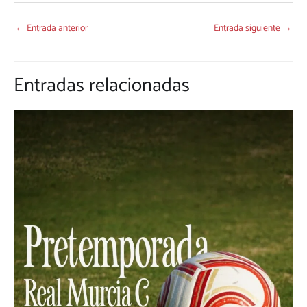
←
Entrada anterior
Entrada siguiente
→
Entradas relacionadas