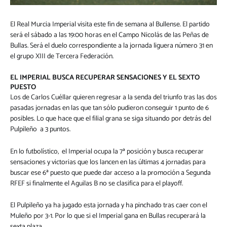
El Real Murcia Imperial visita este fin de semana al Bullense. El partido
será el sábado a las 19:00 horas en el Campo Nicolás de las Peñas de
Bullas. Será el duelo correspondiente a la jornada liguera número 31 en
el grupo XIII de Tercera Federación.
EL IMPERIAL BUSCA RECUPERAR SENSACIONES Y EL SEXTO
PUESTO
Los de Carlos Cuéllar quieren regresar a la senda del triunfo tras las dos
pasadas jornadas en las que tan sólo pudieron conseguir 1 punto de 6
posibles. Lo que hace que el filial grana se siga situando por detrás del
Pulpileño a 3 puntos.
En lo futbolístico, el Imperial ocupa la 7ª posición y busca recuperar
sensaciones y victorias que los lancen en las últimas 4 jornadas para
buscar ese 6ª puesto que puede dar acceso a la promoción a Segunda
RFEF si finalmente el Aguilas B no se clasifica para el playoff.
El Pulpileño ya ha jugado esta jornada y ha pinchado tras caer con el
Muleño por 3-1. Por lo que si el Imperial gana en Bullas recuperará la
sexta plaza.