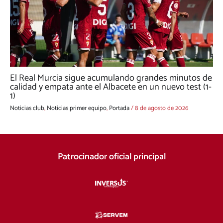
El Real Murcia sigue acumulando grandes minutos de
calidad y empata ante el Albacete en un nuevo test (1-
1)
Noticias club
,
Noticias primer equipo
,
Portada
/
8 de agosto de 2026
Patrocinador oficial principal