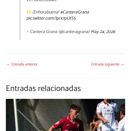
¡Enhorabuena!
#CanteraGrana
pic.twitter.com/Iprx7pUtS5
— Cantera Grana (@canteragrana)
May 24, 2026
←
Entrada anterior
Entrada siguiente
→
Entradas relacionadas