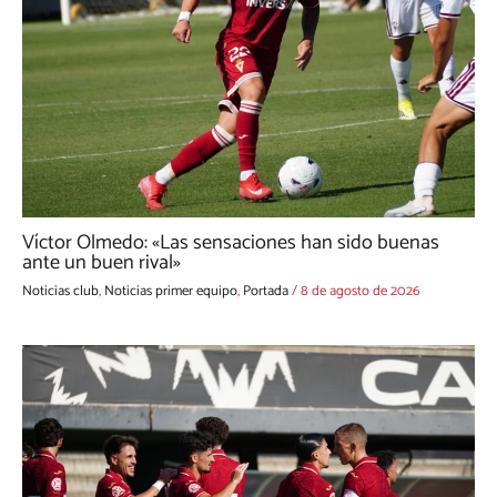
Víctor Olmedo: «Las sensaciones han sido buenas
ante un buen rival»
Noticias club
,
Noticias primer equipo
,
Portada
/
8 de agosto de 2026