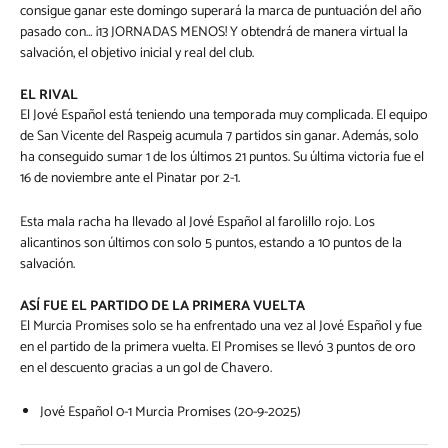
consigue ganar este domingo superará la marca de puntuación del año
pasado con… ¡13 JORNADAS MENOS! Y obtendrá de manera virtual la
salvación, el objetivo inicial y real del club.
EL RIVAL
El Jové Español está teniendo una temporada muy complicada. El equipo
de San Vicente del Raspeig acumula 7 partidos sin ganar. Además, solo
ha conseguido sumar 1 de los últimos 21 puntos. Su última victoria fue el
16 de noviembre ante el Pinatar por 2-1.
Esta mala racha ha llevado al Jové Español al farolillo rojo. Los
alicantinos son últimos con solo 5 puntos, estando a 10 puntos de la
salvación.
ASÍ FUE EL PARTIDO DE LA PRIMERA VUELTA
El Murcia Promises solo se ha enfrentado una vez al Jové Español y fue
en el partido de la primera vuelta. El Promises se llevó 3 puntos de oro
en el descuento gracias a un gol de Chavero.
Jové Español 0-1 Murcia Promises (20-9-2025)