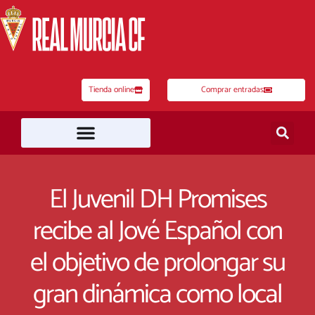
Ir
al
contenido
Tienda online
Comprar entradas
El Juvenil DH Promises
recibe al Jové Español con
el objetivo de prolongar su
gran dinámica como local