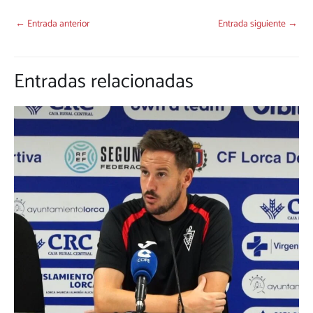
←
Entrada anterior
Entrada siguiente
→
Entradas relacionadas