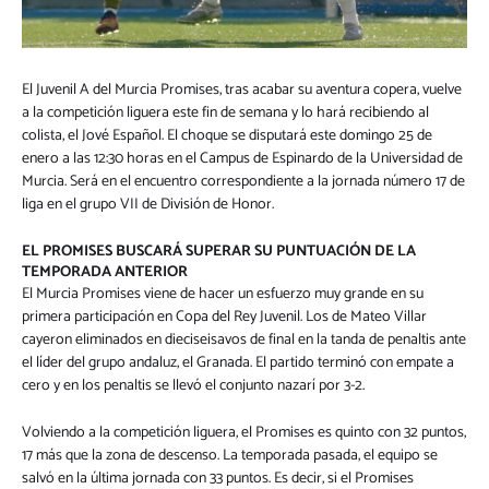
El Juvenil A del Murcia Promises, tras acabar su aventura copera, vuelve
a la competición liguera este fin de semana y lo hará recibiendo al
colista, el Jové Español. El choque se disputará este domingo 25 de
enero a las 12:30 horas en el Campus de Espinardo de la Universidad de
Murcia. Será en el encuentro correspondiente a la jornada número 17 de
liga en el grupo VII de División de Honor.
EL PROMISES BUSCARÁ SUPERAR SU PUNTUACIÓN DE LA
TEMPORADA ANTERIOR
El Murcia Promises viene de hacer un esfuerzo muy grande en su
primera participación en Copa del Rey Juvenil. Los de Mateo Villar
cayeron eliminados en dieciseisavos de final en la tanda de penaltis ante
el líder del grupo andaluz, el Granada. El partido terminó con empate a
cero y en los penaltis se llevó el conjunto nazarí por 3-2.
Volviendo a la competición liguera, el Promises es quinto con 32 puntos,
17 más que la zona de descenso. La temporada pasada, el equipo se
salvó en la última jornada con 33 puntos. Es decir, si el Promises