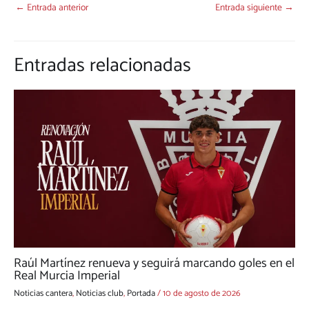
←
Entrada anterior
Entrada siguiente
→
Entradas relacionadas
Raúl Martínez renueva y seguirá marcando goles en el
Real Murcia Imperial
Noticias cantera
,
Noticias club
,
Portada
/
10 de agosto de 2026