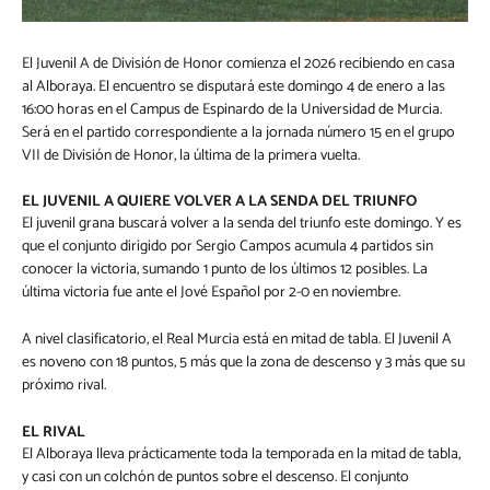
El Juvenil A de División de Honor comienza el 2026 recibiendo en casa
al Alboraya. El encuentro se disputará este domingo 4 de enero a las
16:00 horas en el Campus de Espinardo de la Universidad de Murcia.
Será en el partido correspondiente a la jornada número 15 en el grupo
VII de División de Honor, la última de la primera vuelta.
EL JUVENIL A QUIERE VOLVER A LA SENDA DEL TRIUNFO
El juvenil grana buscará volver a la senda del triunfo este domingo. Y es
que el conjunto dirigido por Sergio Campos acumula 4 partidos sin
conocer la victoria, sumando 1 punto de los últimos 12 posibles. La
última victoria fue ante el Jové Español por 2-0 en noviembre.
A nivel clasificatorio, el Real Murcia está en mitad de tabla. El Juvenil A
es noveno con 18 puntos, 5 más que la zona de descenso y 3 más que su
próximo rival.
EL RIVAL
El Alboraya lleva prácticamente toda la temporada en la mitad de tabla,
y casi con un colchón de puntos sobre el descenso. El conjunto