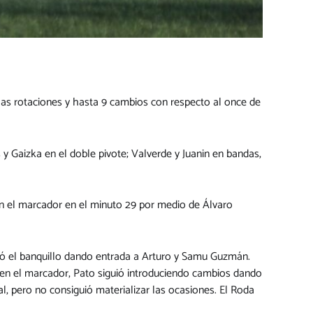
chas rotaciones y hasta 9 cambios con respecto al once de
 y Gaizka en el doble pivote; Valverde y Juanin en bandas,
en el marcador en el minuto 29 por medio de Álvaro
vió el banquillo dando entrada a Arturo y Samu Guzmán.
1 en el marcador, Pato siguió introduciendo cambios dando
l, pero no consiguió materializar las ocasiones. El Roda