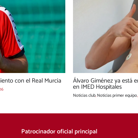
ento con el Real Murcia
Álvaro Giménez ya está e
en IMED Hospitales
26
Noticias club
,
Noticias primer equipo
Patrocinador oficial principal