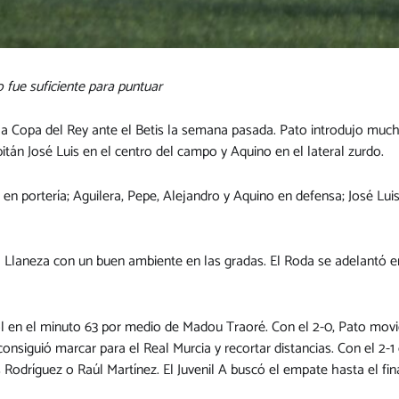
 fue suficiente para puntuar
ar la Copa del Rey ante el Betis la semana pasada. Pato introdujo mu
pitán José Luis en el centro del campo y Aquino en el lateral zurdo.
en portería; Aguilera, Pepe, Alejandro y Aquino en defensa; José Luis
l Llaneza con un buen ambiente en las gradas. El Roda se adelantó 
gol en el minuto 63 por medio de Madou Traoré. Con el 2-0, Pato mo
nsiguió marcar para el Real Murcia y recortar distancias. Con el 2-
odríguez o Raúl Martínez. El Juvenil A buscó el empate hasta el fina