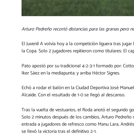
Arturo Pedreño recortó distancias para las granas pero no
El Juvenil A volvía hoy a la competición liguera tras jug
la Copa. Solo 2 jugadores repitieron como titulares: El ca
Pato apostó por su tradicional 4-2-3-1 formado por: Cotto 
Iker Sáez en la mediapunta; y arriba Héctor Signes.
Echó a rodar el balón en la Ciudad Deportiva José Manue
Alcaide. Con el resultado de 1-0 se llegó al descanso.
Tras la vuelta de vestuarios, el Roda anotó el segundo 
Solo 2 minutos después de los cambios, Arturo Pedreño co
entrada a jugadores de refresco como Manu Lara, Andrés R
se llevó la victoria tras el definitivo 2-1.