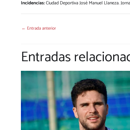
Incidencias:
Ciudad Deportiva José Manuel Llaneza. Jorna
←
Entrada anterior
Entradas relaciona