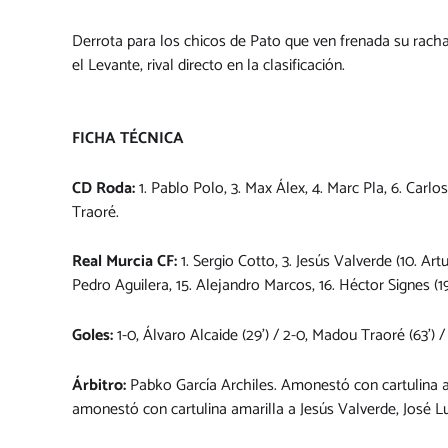
Derrota para los chicos de Pato que ven frenada su racha d
el Levante, rival directo en la clasificación.
FICHA TÉCNICA
CD Roda:
1. Pablo Polo, 3. Max Álex, 4. Marc Pla, 6. Carlos
Traoré.
Real Murcia CF:
1. Sergio Cotto, 3. Jesús Valverde (10. Art
Pedro Aguilera, 15. Alejandro Marcos, 16. Héctor Signes (19.
Goles:
1-0, Álvaro Alcaide (29’) / 2-0, Madou Traoré (63’) /
Árbitro:
Pabko García Archiles. Amonestó con cartulina am
amonestó con cartulina amarilla a Jesús Valverde, José L