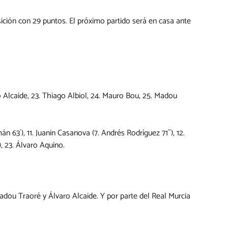
sición con 29 puntos. El próximo partido será en casa ante
aro Alcaide, 23. Thiago Albiol, 24. Mauro Bou, 25. Madou
n 63´), 11. Juanin Casanova (7. Andrés Rodríguez 71´´), 12.
), 23. Álvaro Aquino.
dou Traoré y Álvaro Alcaide. Y por parte del Real Murcia