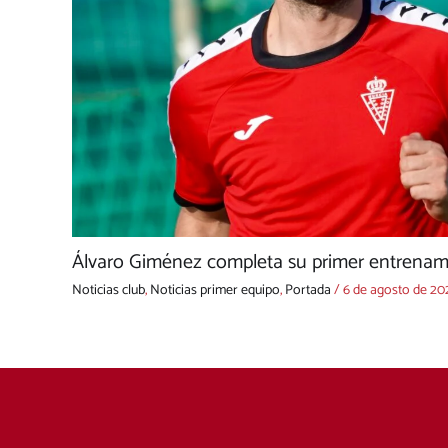
Álvaro Giménez completa su primer entrenami
Noticias club
,
Noticias primer equipo
,
Portada
/
6 de agosto de 20