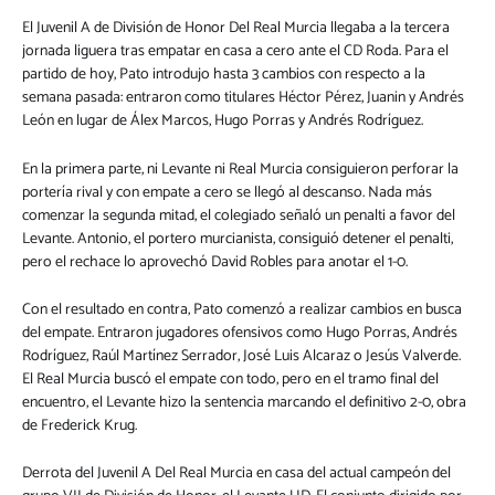
El Juvenil A de División de Honor Del Real Murcia llegaba a la tercera
jornada liguera tras empatar en casa a cero ante el CD Roda. Para el
partido de hoy, Pato introdujo hasta 3 cambios con respecto a la
semana pasada: entraron como titulares Héctor Pérez, Juanin y Andrés
León en lugar de Álex Marcos, Hugo Porras y Andrés Rodríguez.
En la primera parte, ni Levante ni Real Murcia consiguieron perforar la
portería rival y con empate a cero se llegó al descanso. Nada más
comenzar la segunda mitad, el colegiado señaló un penalti a favor del
Levante. Antonio, el portero murcianista, consiguió detener el penalti,
pero el rechace lo aprovechó David Robles para anotar el 1-0.
Con el resultado en contra, Pato comenzó a realizar cambios en busca
del empate. Entraron jugadores ofensivos como Hugo Porras, Andrés
Rodríguez, Raúl Martínez Serrador, José Luis Alcaraz o Jesús Valverde.
El Real Murcia buscó el empate con todo, pero en el tramo final del
encuentro, el Levante hizo la sentencia marcando el definitivo 2-0, obra
de Frederick Krug.
Derrota del Juvenil A Del Real Murcia en casa del actual campeón del