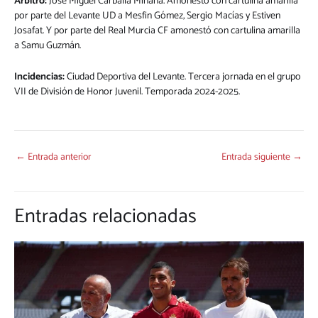
Árbitro:
José Miguel Carballa Miñana. Amonestó con cartulina amarilla
por parte del Levante UD a Mesfin Gómez, Sergio Macías y Estiven
Josafat. Y por parte del Real Murcia CF amonestó con cartulina amarilla
a Samu Guzmán.
Incidencias:
Ciudad Deportiva del Levante. Tercera jornada en el grupo
VII de División de Honor Juvenil. Temporada 2024-2025.
←
Entrada anterior
Entrada siguiente
→
Entradas relacionadas