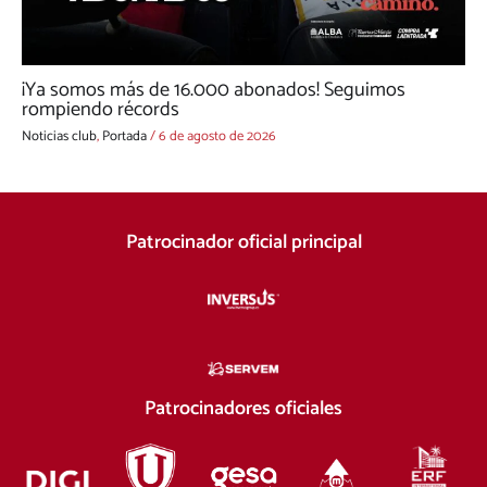
¡Ya somos más de 16.000 abonados! Seguimos
rompiendo récords
Noticias club
,
Portada
/
6 de agosto de 2026
Patrocinador oficial principal
Patrocinadores oficiales