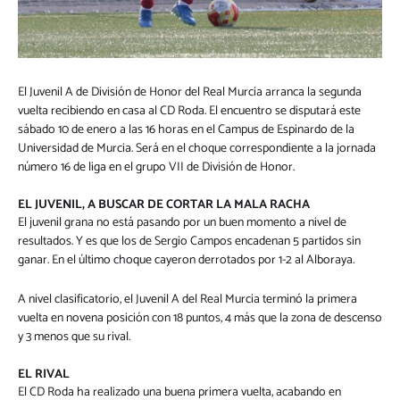
El Juvenil A de División de Honor del Real Murcia arranca la segunda
vuelta recibiendo en casa al CD Roda. El encuentro se disputará este
sábado 10 de enero a las 16 horas en el Campus de Espinardo de la
Universidad de Murcia. Será en el choque correspondiente a la jornada
número 16 de liga en el grupo VII de División de Honor.
EL JUVENIL, A BUSCAR DE CORTAR LA MALA RACHA
El juvenil grana no está pasando por un buen momento a nivel de
resultados. Y es que los de Sergio Campos encadenan 5 partidos sin
ganar. En el último choque cayeron derrotados por 1-2 al Alboraya.
A nivel clasificatorio, el Juvenil A del Real Murcia terminó la primera
vuelta en novena posición con 18 puntos, 4 más que la zona de descenso
y 3 menos que su rival.
EL RIVAL
El CD Roda ha realizado una buena primera vuelta, acabando en