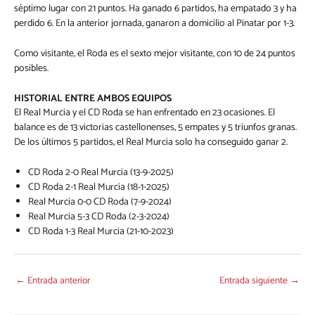
séptimo lugar con 21 puntos. Ha ganado 6 partidos, ha empatado 3 y ha
perdido 6. En la anterior jornada, ganaron a domicilio al Pinatar por 1-3.
Como visitante, el Roda es el sexto mejor visitante, con 10 de 24 puntos
posibles.
HISTORIAL ENTRE AMBOS EQUIPOS
El Real Murcia y el CD Roda se han enfrentado en 23 ocasiones. El
balance es de 13 victorias castellonenses, 5 empates y 5 triunfos granas.
De los últimos 5 partidos, el Real Murcia solo ha conseguido ganar 2.
CD Roda 2-0 Real Murcia (13-9-2025)
CD Roda 2-1 Real Murcia (18-1-2025)
Real Murcia 0-0 CD Roda (7-9-2024)
Real Murcia 5-3 CD Roda (2-3-2024)
CD Roda 1-3 Real Murcia (21-10-2023)
←
Entrada anterior
Entrada siguiente
→