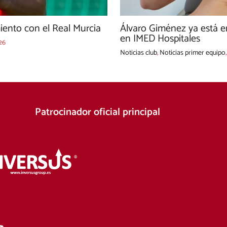
ento con el Real Murcia
Álvaro Giménez ya está e
en IMED Hospitales
26
Noticias club
,
Noticias primer equipo
Patrocinador oficial principal