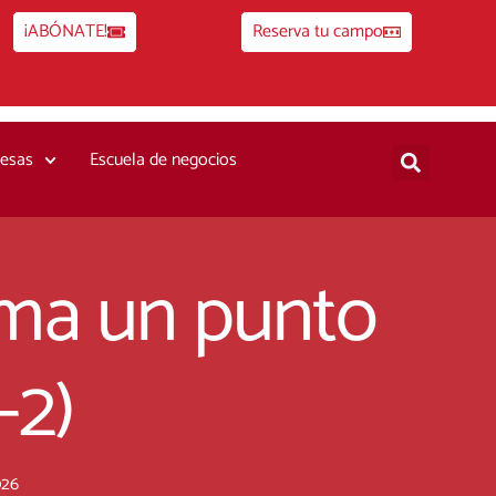
¡ABÓNATE!
Reserva tu campo
esas
Escuela de negocios
uma un punto
-2)
026