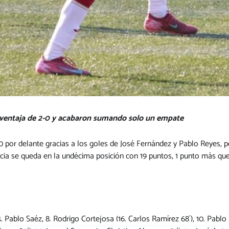
 ventaja de 2-0 y acabaron sumando solo un empate
2-0 por delante gracias a los goles de José Fernández y Pablo Reyes, p
rcia se queda en la undécima posición con 19 puntos, 1 punto más que
 Pablo Saéz, 8. Rodrigo Cortejosa (16. Carlos Ramírez 68´), 10. Pablo 