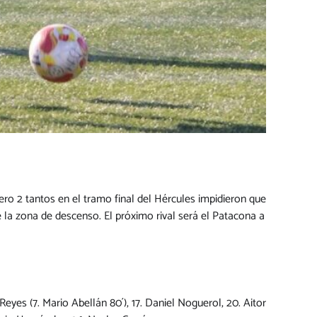
ero 2 tantos en el tramo final del Hércules impidieron que
 la zona de descenso. El próximo rival será el Patacona a
Reyes (7. Mario Abellán 80´), 17. Daniel Noguerol, 20. Aitor