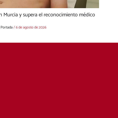
n Murcia y supera el reconocimiento médico
,
Portada
/
6 de agosto de 2026