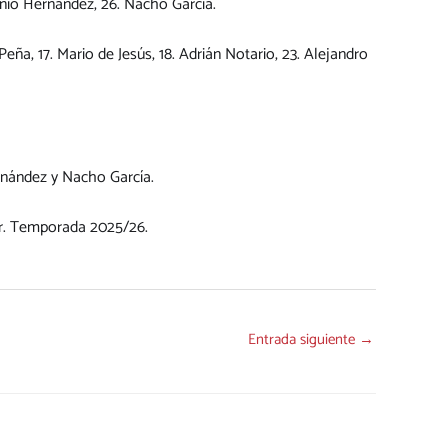
ntonio Hernández, 26. Nacho García.
Peña, 17. Mario de Jesús, 18. Adrián Notario, 23. Alejandro
rnández y Nacho García.
or. Temporada 2025/26.
Entrada siguiente
→