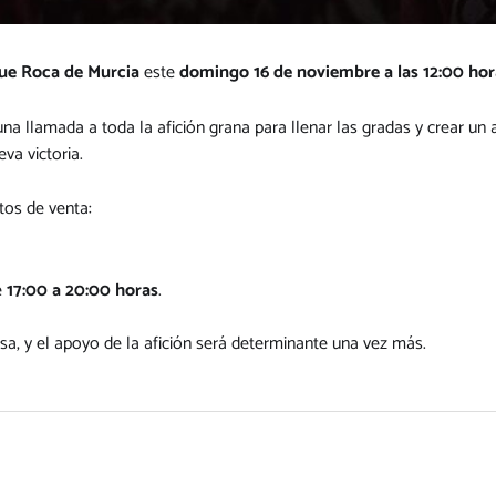
que Roca de Murcia
este
domingo 16 de noviembre a las 12:00 hor
 una llamada a toda la afición grana para llenar las gradas y crear un 
va victoria.
tos de venta:
e
17:00 a 20:00 horas
.
sa, y el apoyo de la afición será determinante una vez más.