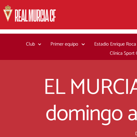
Ir
al
contenido
Club
Primer equipo
Estadio Enrique Roca
Clínica Sport
EL MURCI
domingo a