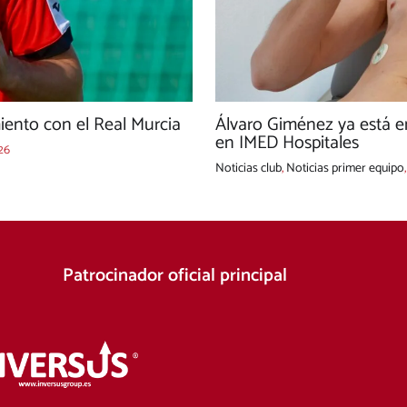
ento con el Real Murcia
Álvaro Giménez ya está e
en IMED Hospitales
26
Noticias club
,
Noticias primer equipo
Patrocinador oficial principal