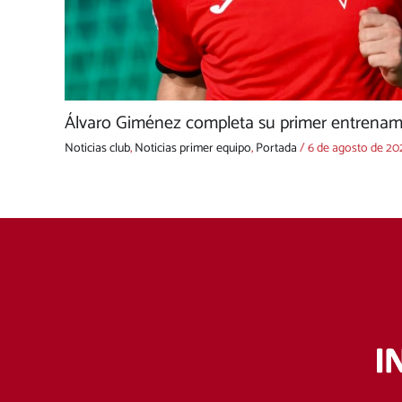
Álvaro Giménez completa su primer entrenami
Noticias club
,
Noticias primer equipo
,
Portada
/
6 de agosto de 20