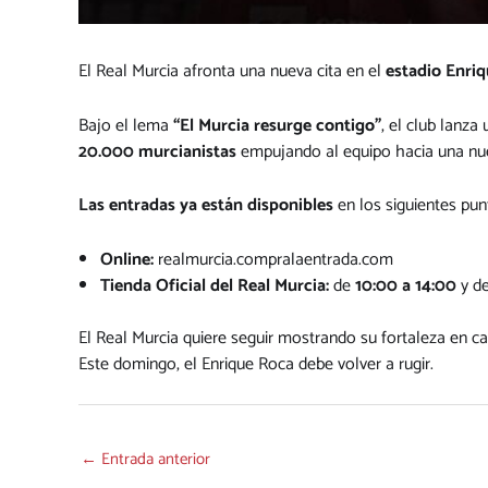
El Real Murcia afronta una nueva cita en el
estadio Enri
Bajo el lema
“El Murcia resurge contigo”
, el club lanza
20.000 murcianistas
empujando al equipo hacia una nue
Las entradas ya están disponibles
en los siguientes pun
Online:
realmurcia.compralaentrada.com
Tienda Oficial del Real Murcia:
de
10:00 a 14:00
y d
El Real Murcia quiere seguir mostrando su fortaleza en ca
Este domingo, el Enrique Roca debe volver a rugir.
←
Entrada anterior