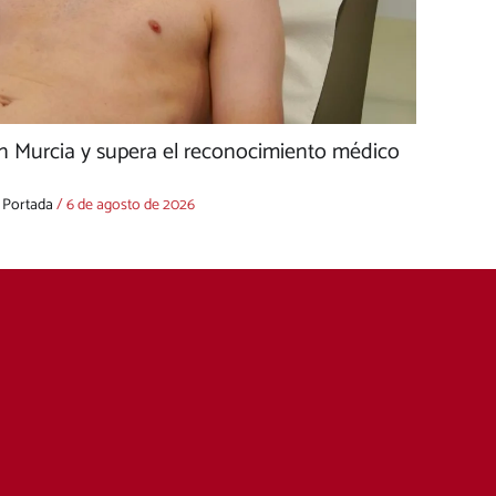
n Murcia y supera el reconocimiento médico
,
Portada
/
6 de agosto de 2026