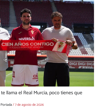
e llama el Real Murcia, poco tienes que
,
Portada
/
7 de agosto de 2026