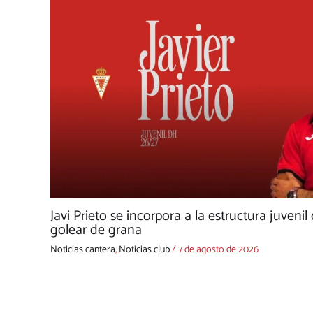
Javi Prieto se incorpora a la estructura juvenil
golear de grana
Noticias cantera
,
Noticias club
/
7 de agosto de 2026