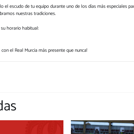
lo el escudo de tu equipo durante uno de los días más especiales pa
bramos nuestras tradiciones.
su horario habitual:
do con el Real Murcia más presente que nunca!
das