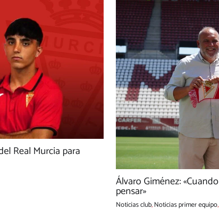
 del Real Murcia para
Álvaro Giménez: «Cuando t
pensar»
Noticias club
,
Noticias primer equipo