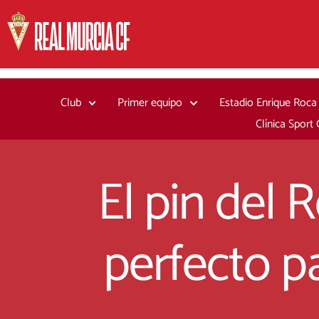
Ir
al
contenido
Club
Primer equipo
Estadio Enrique Roca
Clínica Sport
El pin del 
perfecto p