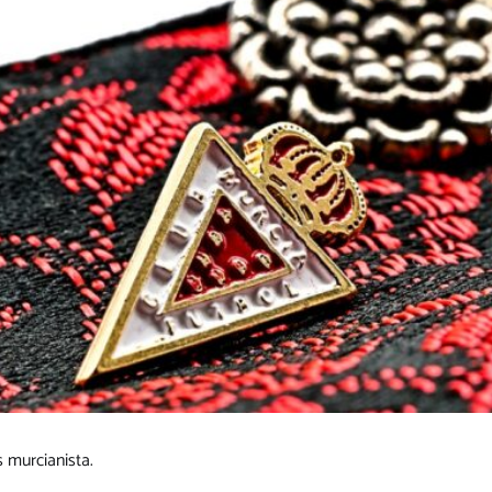
s murcianista.