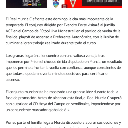
El Real Murcia C afronta este domingo la cita más importante de la
temporada. El conjunto dirigido por Evandro Forte visitará al Jumilla
ACF en el Campo de Fútbol Uva Monastrell en el partido de vuelta de la
final del playoff de ascenso a Preferente Autonómica, con la ilusión de
culminar el gran trabajo realizado durante todo el curso.
Los granas llegarán al encuentro con una valiosa ventaja tras
imponerse por 3-1 en el choque de ida disputado en Murcia, un resultado
que les permite afrontar la vuelta con confianza, aunque conscientes de
que todavía quedan noventa minutos decisivos para certificar el
ascenso.
El conjunto murcianista ha mostrado una gran solidez durante toda la
fase de promoción. Antes de alcanzar esta final, el Real Murcia C superó
con autoridad al CD Hoya del Campo en semifinales, imponiéndose por
un contundente marcador global de 8-2.
Por su parte, el Jumilla llega a Murcia dispuesto a apurar sus opciones y