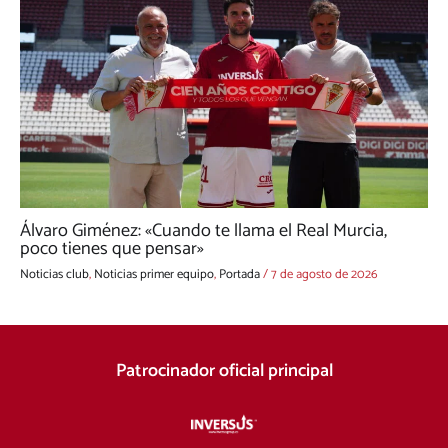
Álvaro Giménez: «Cuando te llama el Real Murcia,
poco tienes que pensar»
Noticias club
,
Noticias primer equipo
,
Portada
/
7 de agosto de 2026
Patrocinador oficial principal