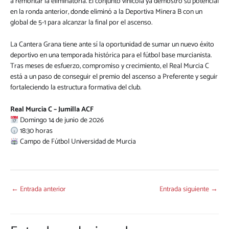
a remontar la eliminatoria. El conjunto vinícola ya demostró su potencial
en la ronda anterior, donde eliminó a la Deportiva Minera B con un
global de 5-1 para alcanzar la final por el ascenso.
La Cantera Grana tiene ante sí la oportunidad de sumar un nuevo éxito
deportivo en una temporada histórica para el fútbol base murcianista.
Tras meses de esfuerzo, compromiso y crecimiento, el Real Murcia C
está a un paso de conseguir el premio del ascenso a Preferente y seguir
fortaleciendo la estructura formativa del club.
Real Murcia C – Jumilla ACF
Domingo 14 de junio de 2026
18:30 horas
Campo de Fútbol Universidad de Murcia
←
Entrada anterior
Entrada siguiente
→