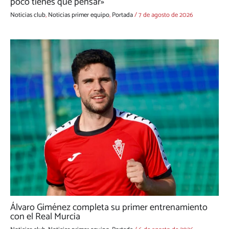
poco tienes que pensar»
Noticias club
,
Noticias primer equipo
,
Portada
/
7 de agosto de 2026
Álvaro Giménez completa su primer entrenamiento
con el Real Murcia