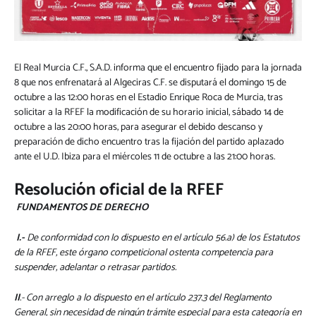
El Real Murcia C.F., S.A.D. informa que el encuentro fijado para la jornada
8 que nos enfrenatará al Algeciras C.F. se disputará el domingo 15 de
octubre a las 12:00 horas en el Estadio Enrique Roca de Murcia, tras
solicitar a la RFEF la modificación de su horario inicial, sábado 14 de
octubre a las 20:00 horas, para asegurar el debido descanso y
preparación de dicho encuentro tras la fijación del partido aplazado
ante el U.D. Ibiza para el miércoles 11 de octubre a las 21:00 horas.
Resolución oficial de la RFEF
FUNDAMENTOS DE DERECHO
I.-
De conformidad con lo dispuesto en el artículo 56.a) de los Estatutos
de la RFEF, este órgano competicional ostenta competencia para
suspender, adelantar o retrasar partidos.
II
.- Con arreglo a lo dispuesto en el artículo 237.3 del Reglamento
General, sin necesidad de ningún trámite especial para esta categoría en