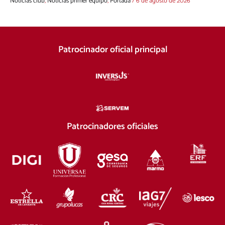
Noticias club
,
Noticias primer equipo
,
Portada
/
6 de agosto de 2026
Patrocinador oficial principal
Patrocinadores oficiales