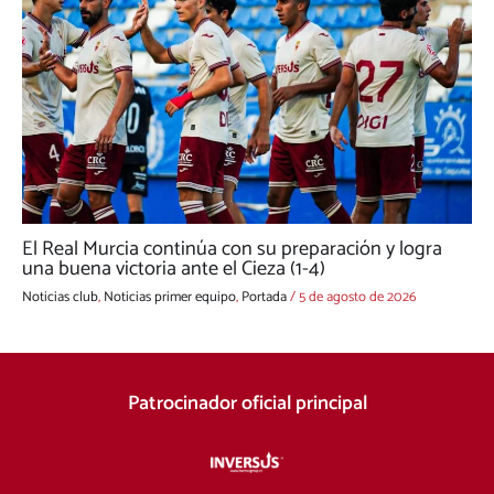
El Real Murcia continúa con su preparación y logra
una buena victoria ante el Cieza (1-4)
Noticias club
,
Noticias primer equipo
,
Portada
/
5 de agosto de 2026
Patrocinador oficial principal