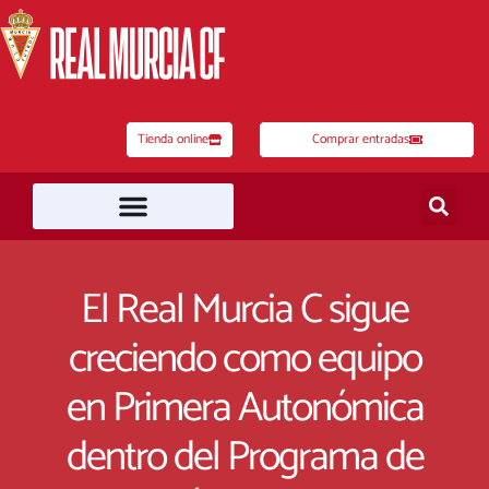
Ir
al
contenido
Tienda online
Comprar entradas
El Real Murcia C sigue
creciendo como equipo
en Primera Autonómica
dentro del Programa de