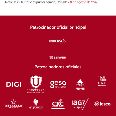
Noticias club
,
Noticias primer equipo
,
Portada
/
8 de agosto de 2026
Patrocinador oficial principal
Patrocinadores oficiales