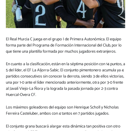
El Real Murcia C juega en el grupo I de Primera Autonómica. El equipo
forma parte del Programa de Formación Internacional del Club, por lo
que tiene una plantilla formada por muchos jugadores extranjeros.
En cuanto a la clasificación, están en la séptima posición con 14 puntos, a
5 del líder, el EF La Aljorra-Sabic. El conjunto pimentonero acumula ya 4
partidos consecutivos sin conocer la derrota, siendo 3 de ellos victorias,
una por 1-0 ante el líder mencionado anteriormente, otra por 3-0 frente
al Javalí Viejo-La Ñora y la lograda la pasada jornada por 2-3 contra
Huercal-Overa CF.
Los máximos goleadores del equipo son Henrique Scholl y Nicholas
Ferreira Casteluber, ambos con 4 tantos en 7 partidos jugados.
El conjunto grana buscará alargar esta dinámica tan positiva con otro