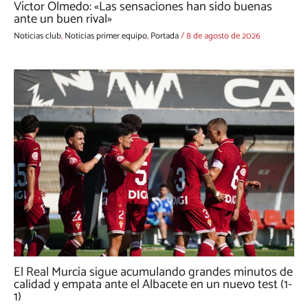
Víctor Olmedo: «Las sensaciones han sido buenas
ante un buen rival»
Noticias club
,
Noticias primer equipo
,
Portada
/
8 de agosto de 2026
El Real Murcia sigue acumulando grandes minutos de
calidad y empata ante el Albacete en un nuevo test (1-
1)