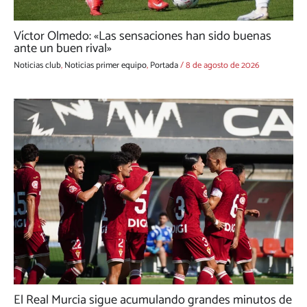
Víctor Olmedo: «Las sensaciones han sido buenas
ante un buen rival»
Noticias club
,
Noticias primer equipo
,
Portada
/
8 de agosto de 2026
El Real Murcia sigue acumulando grandes minutos de