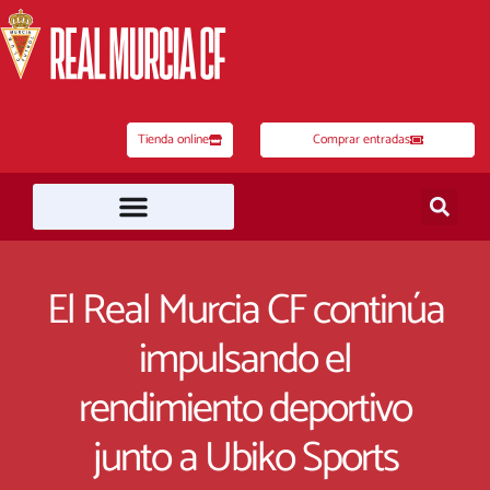
Ir
al
contenido
Tienda online
Comprar entradas
El Real Murcia CF continúa
impulsando el
rendimiento deportivo
junto a Ubiko Sports