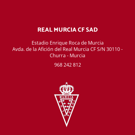
REAL MURCIA CF SAD
Estadio Enrique Roca de Murcia
Avda. de la Afición del Real Murcia CF S/N 30110 -
Churra - Murcia
968 242 812