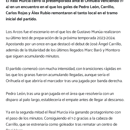
El Real Murcia cerró la pretemporada ante el Orihuela venciendo (1-
4) en un encuentro en el que los goles de Pedro León, Carrillo,
Carlos Rojas y Álex Rubio remontaron el tanto local en el tramo
inicial del partido.
Los Arcos fue el escenario en el que los de Gustavo Munúa realizaron
su último test de preparación de la próxima temporada 2023-2024.
Apostando por un once en que destacó el debut de José Ángel Carrillo,
además de la titularidad de los últimos llegados Marc Baró y Montoro
que siguen acumulando minutos.
El partido comenzó con mucha intensidad, con transiciones rápidas en
las que los granas fueron acumulando llegadas, aunque sería el
Orihuela el que abriría el marcador tras una jugada por banda derecha.
Pedro León, tras una gran jugada en el área que resolvería con un
disparo al palo largo, establecería el empate antes de llegar al descanso.
Ya en la segunda mitad el Real Murcia iría ganando protagonismo con
el paso de los minutos. Consiguiendo el 1-2 gracias a la cabeza de
Carrillo, que se estrenaría como goleador tras rematar un centro de