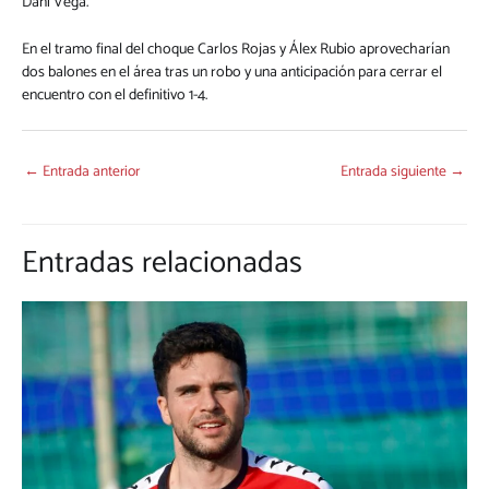
Dani Vega.
En el tramo final del choque Carlos Rojas y Álex Rubio aprovecharían
dos balones en el área tras un robo y una anticipación para cerrar el
encuentro con el definitivo 1-4.
←
Entrada anterior
Entrada siguiente
→
Entradas relacionadas