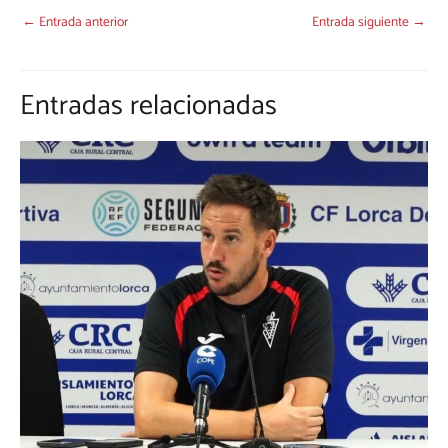
←
Entrada anterior
Entrada siguiente
→
Entradas relacionadas