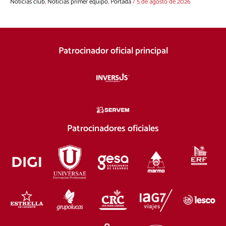
Noticias club
,
Noticias primer equipo
,
Portada
/
5 de agosto de 2026
Patrocinador oficial principal
Patrocinadores oficiales