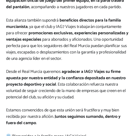
equipación oficial de juego del primer equipo, en la parte trasera
del pantalón
, acompañando a nuestros jugadores en cada partido.
Esta alianza también supondrá
beneficios directos para la familia
murcianista
, ya que el club y IAG7 Viajes trabajarán conjuntamente
para ofrecer
promociones exclusivas, experiencias personalizadas y
ventajas especiales
para abonados y aficionados. Una oportunidad
perfecta para que los seguidores del Real Murcia puedan planificar sus
viajes, escapadas o desplazamientos con la garantía y profesionalidad
de una agencia líder en el sector.
Desde el Real Murcia queremos
agradecer a IAG7 Viajes su firme
apuesta por nuestra entidad y la confianza depositada en nuestro
proyecto deportivo y social
. Esta colaboración refuerza nuestra
voluntad de seguir creciendo de la mano de empresas que creen en el
potencial del club, su afición y su ciudad.
Estamos convencidos de que esta unión será fructífera y muy bien
recibida por nuestra afición.
Juntos seguimos sumando, dentro y
fuera del campo
.