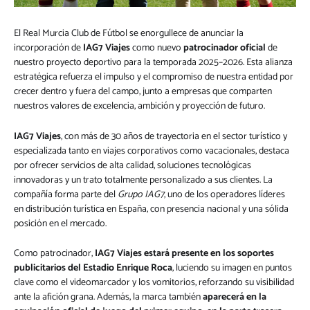
El Real Murcia Club de Fútbol se enorgullece de anunciar la
incorporación de
IAG7 Viajes
como nuevo
patrocinador oficial
de
nuestro proyecto deportivo para la temporada 2025–2026. Esta alianza
estratégica refuerza el impulso y el compromiso de nuestra entidad por
crecer dentro y fuera del campo, junto a empresas que comparten
nuestros valores de excelencia, ambición y proyección de futuro.
IAG7 Viajes
, con más de 30 años de trayectoria en el sector turístico y
especializada tanto en viajes corporativos como vacacionales, destaca
por ofrecer servicios de alta calidad, soluciones tecnológicas
innovadoras y un trato totalmente personalizado a sus clientes. La
compañía forma parte del
Grupo IAG7
, uno de los operadores líderes
en distribución turística en España, con presencia nacional y una sólida
posición en el mercado.
Como patrocinador,
IAG7 Viajes estará presente en los soportes
publicitarios del Estadio Enrique Roca
, luciendo su imagen en puntos
clave como el videomarcador y los vomitorios, reforzando su visibilidad
ante la afición grana. Además, la marca también
aparecerá en la