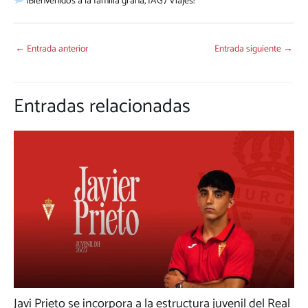
¡Bienvenidos a la familia grana, IAG7 Viajes!
←
Entrada anterior
Entrada siguiente
→
Entradas relacionadas
Javi Prieto se incorpora a la estructura juvenil del Real