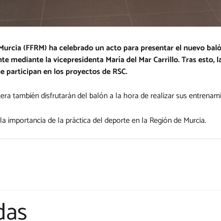
Murcia (FFRM) ha celebrado un acto para presentar el nuevo balón
te mediante la vicepresidenta María del Mar Carrillo. Tras esto, 
ue participan en los proyectos de RSC.
ra también disfrutarán del balón a la hora de realizar sus entrenami
la importancia de la práctica del deporte en la Región de Murcia.
das