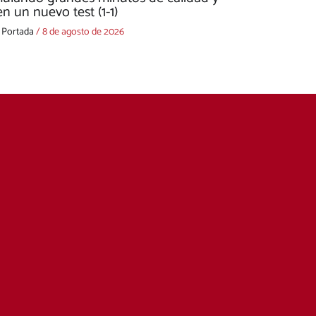
n un nuevo test (1-1)
,
Portada
/
8 de agosto de 2026