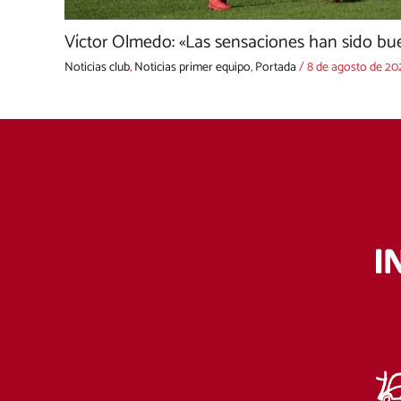
Víctor Olmedo: «Las sensaciones han sido bue
Noticias club
,
Noticias primer equipo
,
Portada
/
8 de agosto de 20