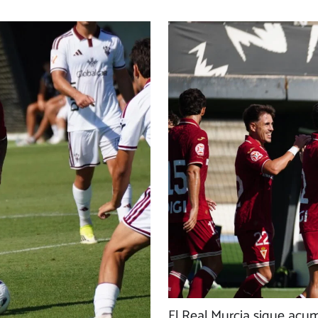
El Real Murcia sigue acu