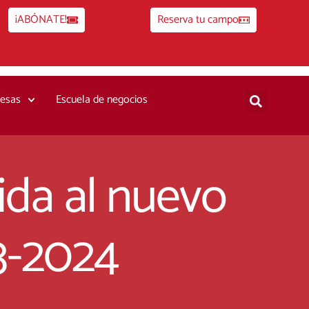
¡ABÓNATE!
Reserva tu campo
esas
Escuela de negocios
ida al nuevo
3-2024