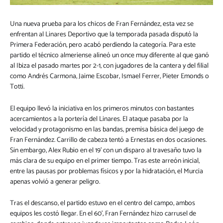
Una nueva prueba para los chicos de Fran Fernández, esta vez se
enfrentan al Linares Deportivo que la temporada pasada disputó la
Primera Federación, pero acabó perdiendo la categoría. Para este
partido el técnico almeriense alineó un once muy diferente al que ganó
al Ibiza el pasado martes por 2-1, con jugadores de la cantera y del filial
como Andrés Carmona, Jaime Escobar, Ismael Ferrer, Pieter Emonds o
Totti.
El equipo llevó la iniciativa en los primeros minutos con bastantes
acercamientos a la portería del Linares. El ataque pasaba por la
velocidad y protagonismo en las bandas, premisa básica del juego de
Fran Fernández. Carrillo de cabeza tentó a Ernestas en dos ocasiones.
Sin embargo, Alex Rubio en el 19’ con un disparo al travesaño tuvo la
más clara de su equipo en el primer tiempo. Tras este arreón inicial,
entre las pausas por problemas físicos y por la hidratación, el Murcia
apenas volvió a generar peligro.
Tras el descanso, el partido estuvo en el centro del campo, ambos
equipos les costó llegar. En el 60’, Fran Fernández hizo carrusel de