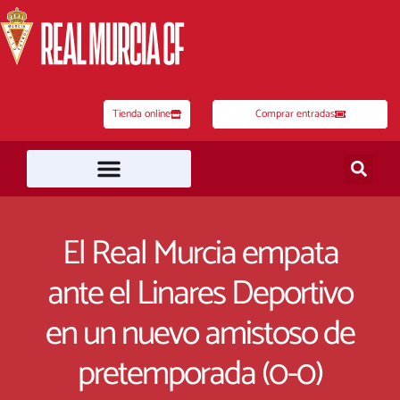
Ir
al
contenido
Tienda online
Comprar entradas
El Real Murcia empata
ante el Linares Deportivo
en un nuevo amistoso de
pretemporada (0-0)