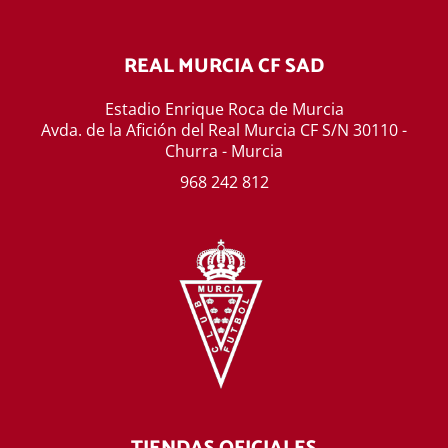
REAL MURCIA CF SAD
Estadio Enrique Roca de Murcia
Avda. de la Afición del Real Murcia CF S/N 30110 -
Churra - Murcia
968 242 812