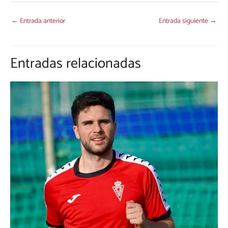
←
Entrada anterior
Entrada siguiente
→
Entradas relacionadas