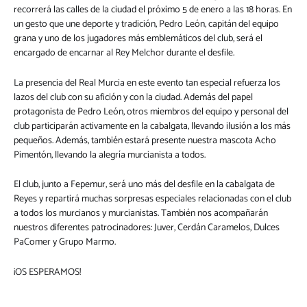
recorrerá las calles de la ciudad el próximo 5 de enero a las 18 horas. En
un gesto que une deporte y tradición, Pedro León, capitán del equipo
grana y uno de los jugadores más emblemáticos del club, será el
encargado de encarnar al Rey Melchor durante el desfile.
La presencia del Real Murcia en este evento tan especial refuerza los
lazos del club con su afición y con la ciudad. Además del papel
protagonista de Pedro León, otros miembros del equipo y personal del
club participarán activamente en la cabalgata, llevando ilusión a los más
pequeños. Además, también estará presente nuestra mascota Acho
Pimentón, llevando la alegría murcianista a todos.
El club, junto a Fepemur, será uno más del desfile en la cabalgata de
Reyes y repartirá muchas sorpresas especiales relacionadas con el club
a todos los murcianos y murcianistas. También nos acompañarán
nuestros diferentes patrocinadores: Juver, Cerdán Caramelos, Dulces
PaComer y Grupo Marmo.
¡OS ESPERAMOS!