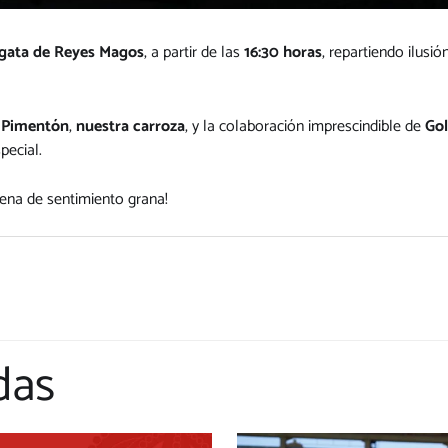
lgata de Reyes Magos
, a partir de las
16:30 horas
, repartiendo ilus
 Pimentón
,
nuestra carroza
, y la colaboración imprescindible de
Gol
pecial.
lena de sentimiento grana!
das