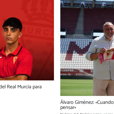
 del Real Murcia para
Álvaro Giménez: «Cuando t
pensar»