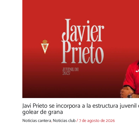
Javi Prieto se incorpora a la estructura juvenil
golear de grana
Noticias cantera
,
Noticias club
/
7 de agosto de 2026