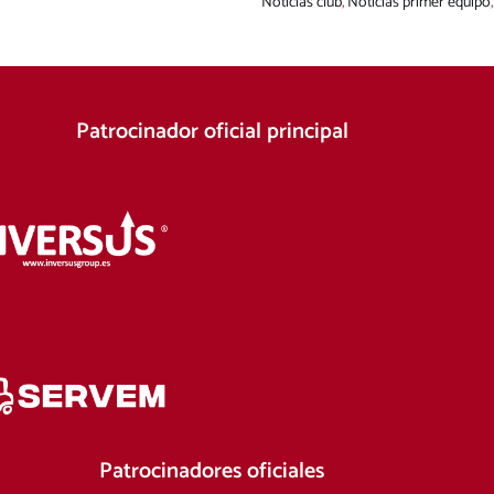
Noticias club
,
Noticias primer equipo
Patrocinador oficial principal
Patrocinadores oficiales