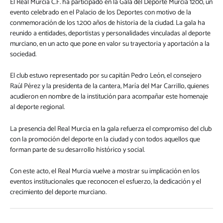
El Real Murcia C.F. ha participado en la Gala del Deporte Murcia 1200, un
evento celebrado en el Palacio de los Deportes con motivo de la
conmemoración de los 1.200 años de historia de la ciudad. La gala ha
reunido a entidades, deportistas y personalidades vinculadas al deporte
murciano, en un acto que pone en valor su trayectoria y aportación a la
sociedad.
El club estuvo representado por su capitán Pedro León, el consejero
Raúl Pérez y la presidenta de la cantera, María del Mar Carrillo, quienes
acudieron en nombre de la institución para acompañar este homenaje
al deporte regional.
La presencia del Real Murcia en la gala refuerza el compromiso del club
con la promoción del deporte en la ciudad y con todos aquellos que
forman parte de su desarrollo histórico y social.
Con este acto, el Real Murcia vuelve a mostrar su implicación en los
eventos institucionales que reconocen el esfuerzo, la dedicación y el
crecimiento del deporte murciano.