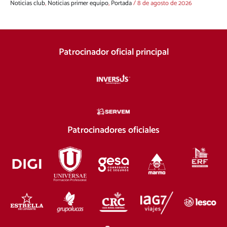
Noticias club
,
Noticias primer equipo
,
Portada
/
8 de agosto de 2026
Patrocinador oficial principal
Patrocinadores oficiales