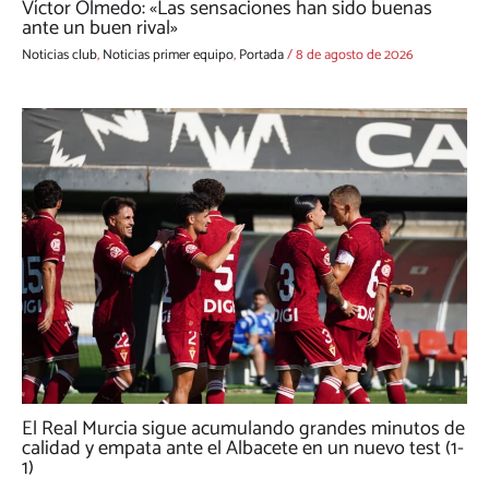
Víctor Olmedo: «Las sensaciones han sido buenas
ante un buen rival»
Noticias club
,
Noticias primer equipo
,
Portada
/
8 de agosto de 2026
El Real Murcia sigue acumulando grandes minutos de
calidad y empata ante el Albacete en un nuevo test (1-
1)