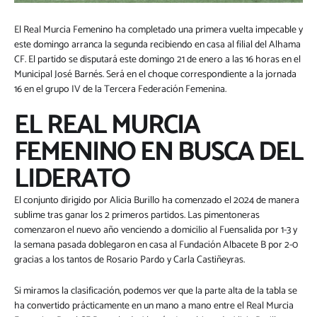
El Real Murcia Femenino ha completado una primera vuelta impecable y
este domingo arranca la segunda recibiendo en casa al filial del Alhama
CF. El partido se disputará este domingo 21 de enero a las 16 horas en el
Municipal José Barnés. Será en el choque correspondiente a la jornada
16 en el grupo IV de la Tercera Federación Femenina.
EL REAL MURCIA
FEMENINO EN BUSCA DEL
LIDERATO
El conjunto dirigido por Alicia Burillo ha comenzado el 2024 de manera
sublime tras ganar los 2 primeros partidos. Las pimentoneras
comenzaron el nuevo año venciendo a domicilio al Fuensalida por 1-3 y
la semana pasada doblegaron en casa al Fundación Albacete B por 2-0
gracias a los tantos de Rosario Pardo y Carla Castiñeyras.
Si miramos la clasificación, podemos ver que la parte alta de la tabla se
ha convertido prácticamente en un mano a mano entre el Real Murcia