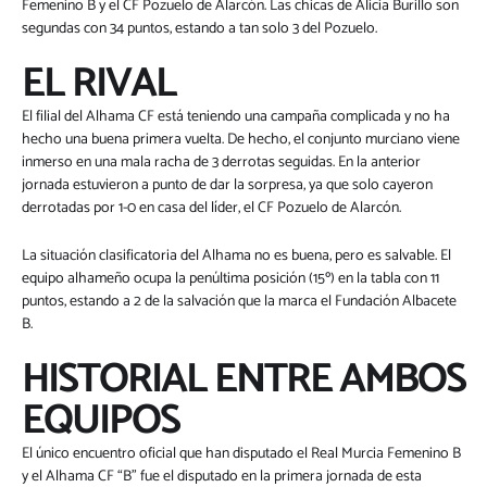
Femenino B y el CF Pozuelo de Alarcón. Las chicas de Alicia Burillo son
segundas con 34 puntos, estando a tan solo 3 del Pozuelo.
EL RIVAL
El filial del Alhama CF está teniendo una campaña complicada y no ha
hecho una buena primera vuelta. De hecho, el conjunto murciano viene
inmerso en una mala racha de 3 derrotas seguidas. En la anterior
jornada estuvieron a punto de dar la sorpresa, ya que solo cayeron
derrotadas por 1-0 en casa del líder, el CF Pozuelo de Alarcón.
La situación clasificatoria del Alhama no es buena, pero es salvable. El
equipo alhameño ocupa la penúltima posición (15º) en la tabla con 11
puntos, estando a 2 de la salvación que la marca el Fundación Albacete
B.
HISTORIAL ENTRE AMBOS
EQUIPOS
El único encuentro oficial que han disputado el Real Murcia Femenino B
y el Alhama CF “B” fue el disputado en la primera jornada de esta