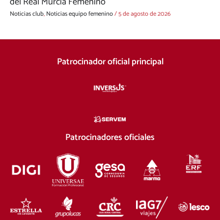
del Real Murcia Femenino
Noticias club
,
Noticias equipo femenino
/
5 de agosto de 2026
Patrocinador oficial principal
Patrocinadores oficiales