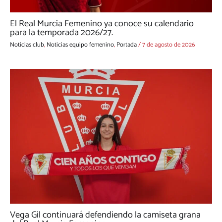
El Real Murcia Femenino ya conoce su calendario
para la temporada 2026/27.
Noticias club
,
Noticias equipo femenino
,
Portada
/
7 de agosto de 2026
Vega Gil continuará defendiendo la camiseta grana