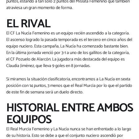
puntos, estando a tan solo 2 puntos del Mislata Femenino que también
atraviesa un gran momento de forma.
EL RIVAL
El CF La Nucía Femenino es un equipo recién ascendido a la categoría.
El ascenso logrado la pasada temporada es el tercero en cinco años del
equipo nuciero. Esta campaña, La Nucía ha comenzado bastante bien.
En la última jornada venció por 3-1 a uno de los gallitos de la categoría,
el CF Pozuelo de Alarcón. La jugadora más destacada del equipo es
Claudia Jiménez, que lleva 9 goles en 8 jornadas.
Si miramos la situación clasificatoria, encontramos a La Nucía en sexta
posición con 14 puntos, 3 menos que el Real Murcia por lo que el partido
de este fin de semana será un duelo directo.
HISTORIAL ENTRE AMBOS
EQUIPOS
El Real Murcia Femenino y La Nucía nunca se han enfrentado a lo largo
de su historia. Esto se debe a que el conjunto nuciero ascendió por