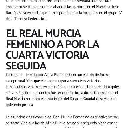
El Real Murcia Femenino recibirá este fin de semana a La Nucía. El
encuentro se disputará este sábado a las 16 horas en el Municipal José
Barnés. Será en el choque correspondiente a la jornada 9 en el grupo IV
de la Tercera Federación.
EL REAL MURCIA
FEMENINO A POR LA
CUARTA VICTORIA
SEGUIDA
El conjunto dirigido por Alicia Burillo está en un estado de forma
excepcional. Y es que el conjunto grana suma tres victorias
consecutivas. Además, en estos últimos 3 partidos ha marcado 11 goles
a favor. El último encuentro fue una exhibición a domicilio en la que el
Real Murcia remontó el tanto inicial del Dinamo Guadalajara y acabó
goleando por 1-4.
La situación clasificatoria del Real Murcia Femenino es prácticamente
perfecta. Y es que las de Alicia Burillo ocupan la segunda plaza con 17