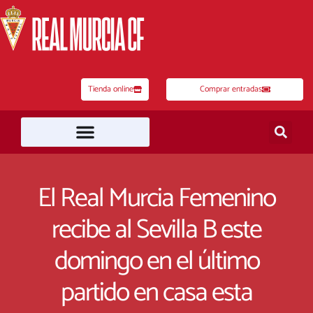
Ir
al
contenido
Tienda online
Comprar entradas
El Real Murcia Femenino
recibe al Sevilla B este
domingo en el último
partido en casa esta