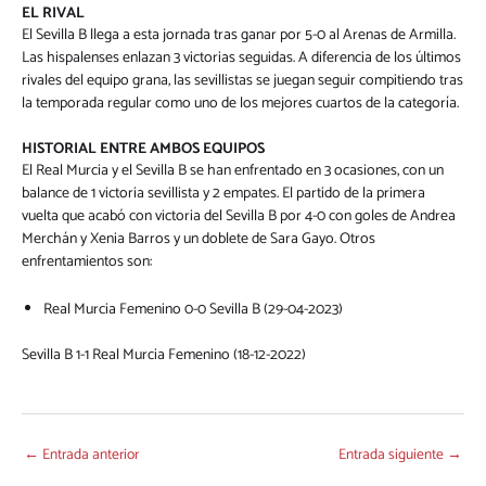
EL RIVAL
El Sevilla B llega a esta jornada tras ganar por 5-0 al Arenas de Armilla.
Las hispalenses enlazan 3 victorias seguidas. A diferencia de los últimos
rivales del equipo grana, las sevillistas se juegan seguir compitiendo tras
la temporada regular como uno de los mejores cuartos de la categoría.
HISTORIAL ENTRE AMBOS EQUIPOS
El Real Murcia y el Sevilla B se han enfrentado en 3 ocasiones, con un
balance de 1 victoria sevillista y 2 empates. El partido de la primera
vuelta que acabó con victoria del Sevilla B por 4-0 con goles de Andrea
Merchán y Xenia Barros y un doblete de Sara Gayo. Otros
enfrentamientos son:
Real Murcia Femenino 0-0 Sevilla B (29-04-2023)
Sevilla B 1-1 Real Murcia Femenino (18-12-2022)
←
Entrada anterior
Entrada siguiente
→