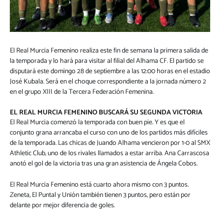
El Real Murcia Femenino realiza este fin de semana la primera salida de
la temporada y lo hará para visitar al filial del Alhama CF. El partido se
disputará este domingo 28 de septiembre a las 12:00 horas en el estadio
José Kubala. Será en el choque correspondiente a la jornada número 2
en el grupo XIII de la Tercera Federación Femenina.
EL REAL MURCIA FEMENINO BUSCARÁ SU SEGUNDA VICTORIA
El Real Murcia comenzó la temporada con buen pie. Y es que el
conjunto grana arrancaba el curso con uno de los partidos más difíciles
de la temporada. Las chicas de Juando Alhama vencieron por 1-0 al SMX
Athletic Club, uno de los rivales llamados a estar arriba. Ana Carrascosa
anotó el gol de la victoria tras una gran asistencia de Ángela Cobos.
El Real Murcia Femenino está cuarto ahora mismo con 3 puntos.
Zeneta, El Puntal y Unión también tienen 3 puntos, pero están por
delante por mejor diferencia de goles.