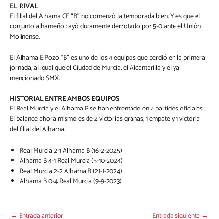
EL RIVAL
El filial del Alhama CF “B” no comenzó la temporada bien. Y es que el
conjunto alhameño cayó duramente derrotado por 5-0 ante el Unión
Molinense.
El Alhama ElPozo “B” es uno de los 4 equipos que perdió en la primera
jornada, al igual que el Ciudad de Murcia, el Alcantarilla y el ya
mencionado SMX.
HISTORIAL ENTRE AMBOS EQUIPOS
El Real Murcia y el Alhama B se han enfrentado en 4 partidos oficiales.
El balance ahora mismo es de 2 victorias granas, 1 empate y 1 victoria
del filial del Alhama.
Real Murcia 2-1 Alhama B (16-2-2025)
Alhama B 4-1 Real Murcia (5-10-2024)
Real Murcia 2-2 Alhama B (21-1-2024)
Alhama B 0-4 Real Murcia (9-9-2023)
←
Entrada anterior
Entrada siguiente
→