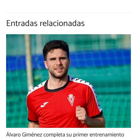
Entradas relacionadas
Álvaro Giménez completa su primer entrenamiento