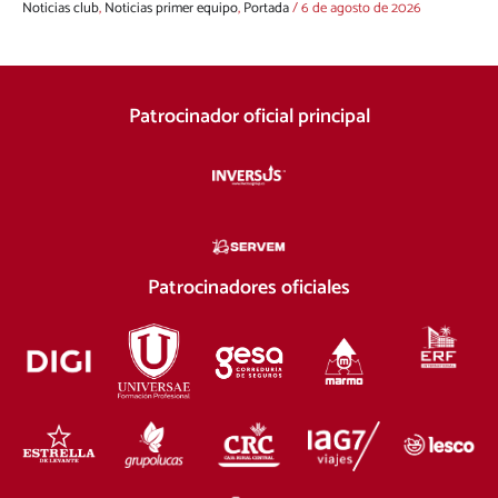
Noticias club
,
Noticias primer equipo
,
Portada
/
6 de agosto de 2026
Patrocinador oficial principal
Patrocinadores oficiales