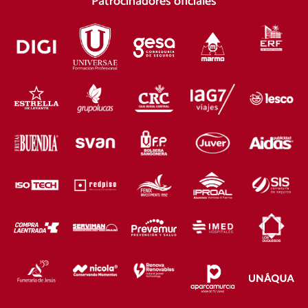
Patrocinadores oficiales