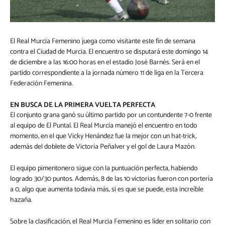
El Real Murcia Femenino juega como visitante este fin de semana
contra el Ciudad de Murcia. El encuentro se disputará este domingo 14
de diciembre a las 16:00 horas en el estadio José Barnés. Será en el
partido correspondiente a la jornada número 11 de liga en la Tercera
Federación Femenina.
EN BUSCA DE LA PRIMERA VUELTA PERFECTA
El conjunto grana ganó su último partido por un contundente 7-0 frente
al equipo de El Puntal. El Real Murcia manejó el encuentro en todo
momento, en el que Vicky Henández fue la mejor con un hat-trick,
además del doblete de Victoria Peñalver y el gol de Laura Mazón.
El equipo pimentonero sigue con la puntuación perfecta, habiendo
logrado 30/30 puntos. Además, 8 de las 10 victorias fueron con portería
a 0, algo que aumenta todavía más, si es que se puede, esta increíble
hazaña.
Sobre la clasificación, el Real Murcia Femenino es líder en solitario con