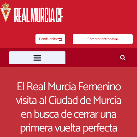
Ir
al
contenido
Tienda online
Comprar entradas
El Real Murcia Femenino
visita al Ciudad de Murcia
en busca de cerrar una
primera vuelta perfecta