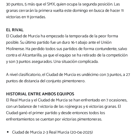
30 puntos, 5 más que el SMX, quien ocupa la segunda posición. Las
granas cerrarán la primera vuelta este domingo en busca de hacer 11
victorias en 11 jornadas.
EL RIVAL
El Ciudad de Murcia ha empezado la temporada de la peor forma
posible. Su último partido fue un duro 16-1 abajo ante el Unión
Molinense. Ha perdido todos sus partidos de forma contundente, salvo
contra el Alcantarilla, ya que el equipo se ha retirado de la competición
y son 3 puntos asegurados. Una situación complicada.
A nivel clasificatorio, el Ciudad de Murcia es undécimo con 3 puntos, a 27
puntos de distancia del conjunto pimentonero.
HISTORIAL ENTRE AMBOS EQUIPOS
El Real Murcia y el Ciudad de Murcia se han enfrentado en 7 ocasiones,
con un balance de 1 victoria de las rojinegras y 6 victorias granas. El
Ciudad ganó el primer partido y desde entonces todos los
enfrentamientos se cuentan por victorias pimentoneras.
Ciudad de Murcia 2-3 Real Murcia (20-04-2025)