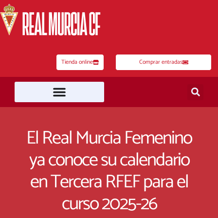
Ir
al
contenido
Tienda online
Comprar entradas
El Real Murcia Femenino
ya conoce su calendario
en Tercera RFEF para el
curso 2025-26