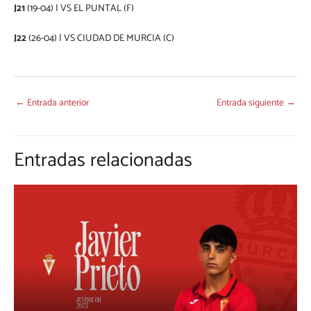
J21
(19-04) | VS EL PUNTAL (F)
J22
(26-04) | VS CIUDAD DE MURCIA (C)
←
Entrada anterior
Entrada siguiente
→
Entradas relacionadas