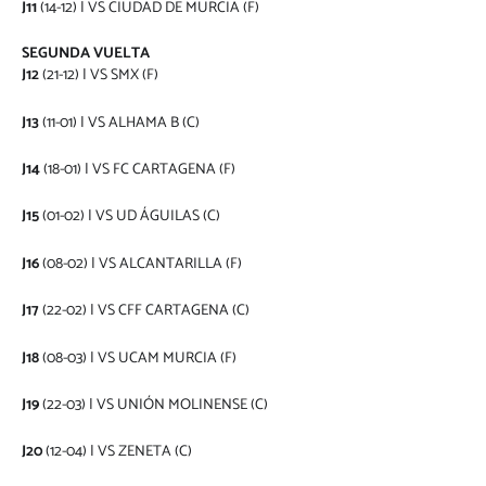
J11
(14-12) | VS CIUDAD DE MURCIA (F)
SEGUNDA VUELTA
J12
(21-12) | VS SMX (F)
J13
(11-01) | VS ALHAMA B (C)
J14
(18-01) | VS FC CARTAGENA (F)
J15
(01-02) | VS UD ÁGUILAS (C)
J16
(08-02) | VS ALCANTARILLA (F)
J17
(22-02) | VS CFF CARTAGENA (C)
J18
(08-03) | VS UCAM MURCIA (F)
J19
(22-03) | VS UNIÓN MOLINENSE (C)
J20
(12-04) | VS ZENETA (C)