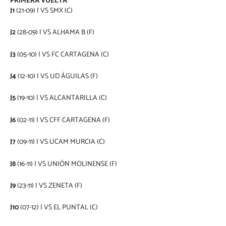
PRIMERA VUELTA
J1
(21-09) | VS SMX (C)
J2
(28-09) | VS ALHAMA B (F)
J3
(05-10) | VS FC CARTAGENA (C)
J4
(12-10) | VS UD ÁGUILAS (F)
J5
(19-10) | VS ALCANTARILLA (C)
J6
(02-11) | VS CFF CARTAGENA (F)
J7
(09-11) | VS UCAM MURCIA (C)
J8
(16-11) | VS UNIÓN MOLINENSE (F)
J9
(23-11) | VS ZENETA (F)
J10
(07-12) | VS EL PUNTAL (C)