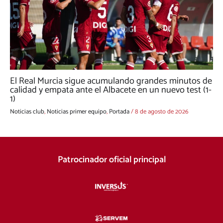
El Real Murcia sigue acumulando grandes minutos de
calidad y empata ante el Albacete en un nuevo test (1-
1)
Noticias club
,
Noticias primer equipo
,
Portada
/
8 de agosto de 2026
Patrocinador oficial principal