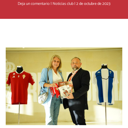
Deja un comentario
|
Noticias club
|
2 de octubre de 2023