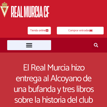
Ir
al
contenido
Tienda online
Comprar entradas
El Real Murcia hizo
entrega al Alcoyano de
una bufanda y tres libros
sobre la historia del club