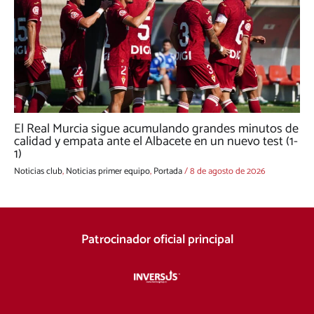
El Real Murcia sigue acumulando grandes minutos de
calidad y empata ante el Albacete en un nuevo test (1-
1)
Noticias club
,
Noticias primer equipo
,
Portada
/
8 de agosto de 2026
Patrocinador oficial principal