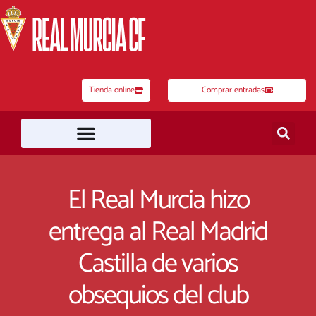
Ir
al
contenido
Tienda online
Comprar entradas
El Real Murcia hizo
entrega al Real Madrid
Castilla de varios
obsequios del club