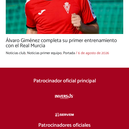
Álvaro Giménez completa su primer entrenamiento
con el Real Murcia
Noticias club
,
Noticias primer equipo
,
Portada
/
6 de agosto de 2026
Patrocinador oficial principal
Patrocinadores oficiales