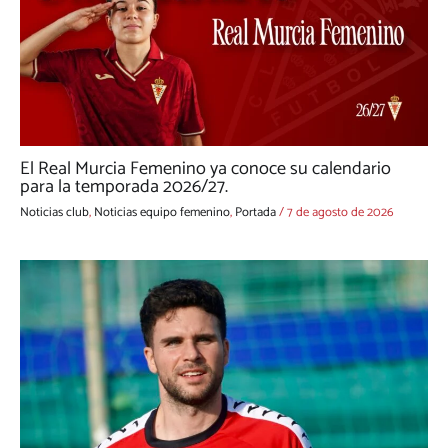
El Real Murcia Femenino ya conoce su calendario
para la temporada 2026/27.
Noticias club
,
Noticias equipo femenino
,
Portada
/
7 de agosto de 2026