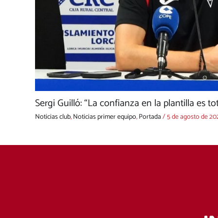
Sergi Guilló: “La confianza en la plantilla es to
Noticias club
,
Noticias primer equipo
,
Portada
/
5 de agosto de 20