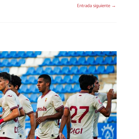
Entrada siguiente
→