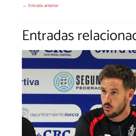
←
Entrada anterior
Entradas relaciona