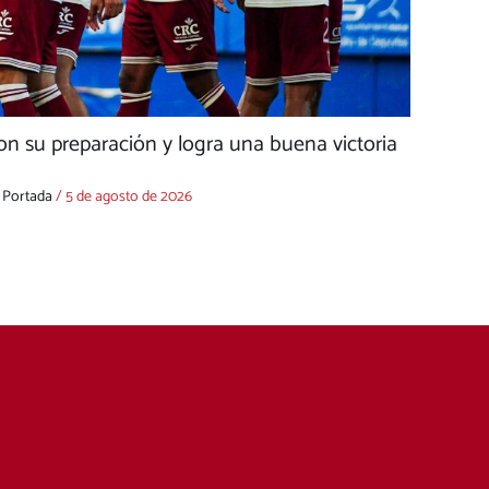
on su preparación y logra una buena victoria
,
Portada
/
5 de agosto de 2026