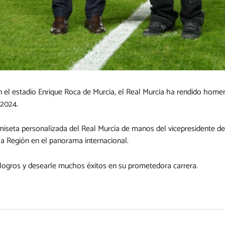
 el estadio Enrique Roca de Murcia, el Real Murcia ha rendido homen
 2024.
amiseta personalizada del Real Murcia de manos del vicepresidente 
la Región en el panorama internacional.
 logros y desearle muchos éxitos en su prometedora carrera.