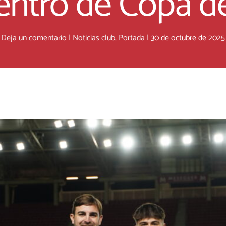
ntro de Copa d
Deja un comentario
|
Noticias club
,
Portada
|
30 de octubre de 2025