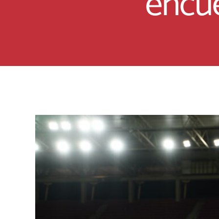
encue