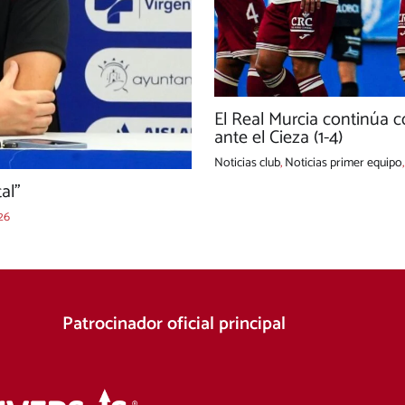
El Real Murcia continúa c
ante el Cieza (1-4)
Noticias club
,
Noticias primer equipo
tal”
26
Patrocinador oficial principal