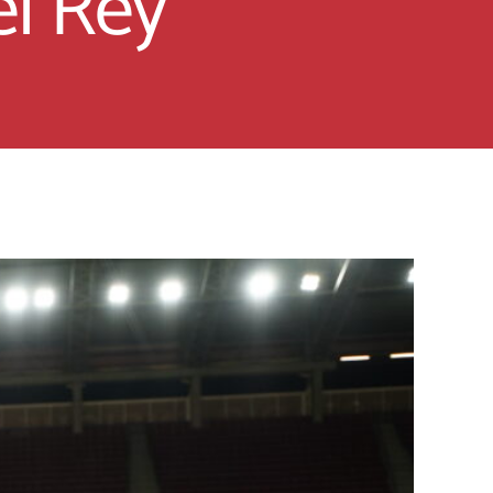
el Rey