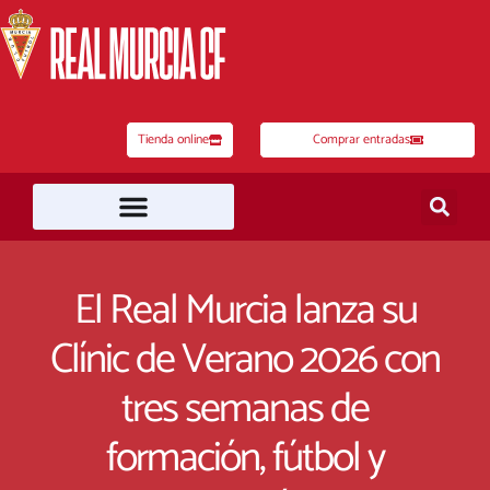
Ir
al
contenido
Tienda online
Comprar entradas
El Real Murcia lanza su
Clínic de Verano 2026 con
tres semanas de
formación, fútbol y