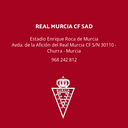
REAL MURCIA CF SAD
Estadio Enrique Roca de Murcia
Avda. de la Afición del Real Murcia CF S/N 30110 -
Churra - Murcia
968 242 812