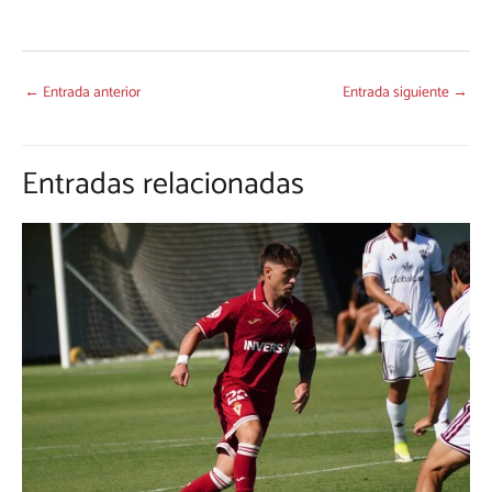
←
Entrada anterior
Entrada siguiente
→
Entradas relacionadas