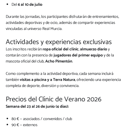
Del
6 al 10 de julio
Durante las jornadas, los participantes disfrutarán de entrenamientos,
actividades deportivas y de ocio, además de compartir experiencias
vinculadas al universo Real Murcia.
Actividades y experiencias exclusivas
Los inscritos recibirán
ropa oficial del clínic
,
almuerzo diario
y
contarán con la presencia de
jugadores del primer equipo
y de la
mascota oficial del club,
Acho Pimentón
.
Como complemento a la actividad deportiva, cada semana incluirá
también
visitas a piscina y a Terra Natura
, ofreciendo una experiencia
completa de deporte, diversión y convivencia.
Precios del Clínic de Verano 2026
Semana del 23 al 26 de junio (4 días):
80 € — asociados / convenidos / club
90 € — externos