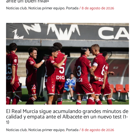
ante un buen rival»
Noticias club
,
Noticias primer equipo
,
Portada
/
8 de agosto de 2026
El Real Murcia sigue acumulando grandes minutos de
calidad y empata ante el Albacete en un nuevo test (1-
1)
Noticias club
,
Noticias primer equipo
,
Portada
/
8 de agosto de 2026