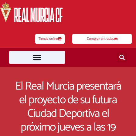
Ir
al
contenido
Tienda online
Comprar entradas
El Real Murcia presentará
el proyecto de su futura
Ciudad Deportiva el
próximo jueves a las 19