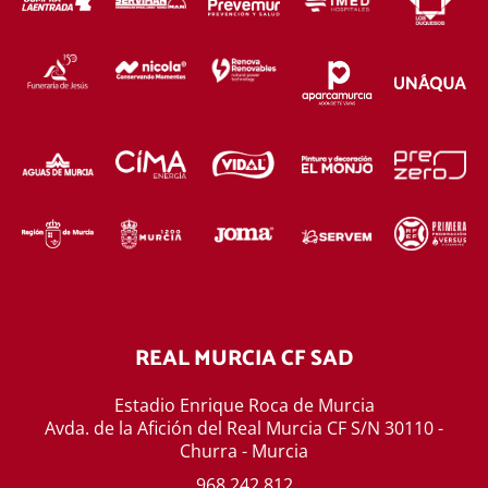
REAL MURCIA CF SAD
Estadio Enrique Roca de Murcia
Avda. de la Afición del Real Murcia CF S/N 30110 -
Churra - Murcia
968 242 812