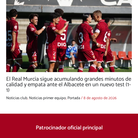
El Real Murcia sigue acumulando grandes minutos de
calidad y empata ante el Albacete en un nuevo test (1-
1)
Noticias club
,
Noticias primer equipo
,
Portada
/
8 de agosto de 2026
Patrocinador oficial principal