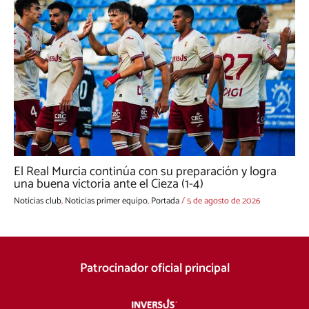
El Real Murcia continúa con su preparación y logra
una buena victoria ante el Cieza (1-4)
Noticias club
,
Noticias primer equipo
,
Portada
/
5 de agosto de 2026
Patrocinador oficial principal