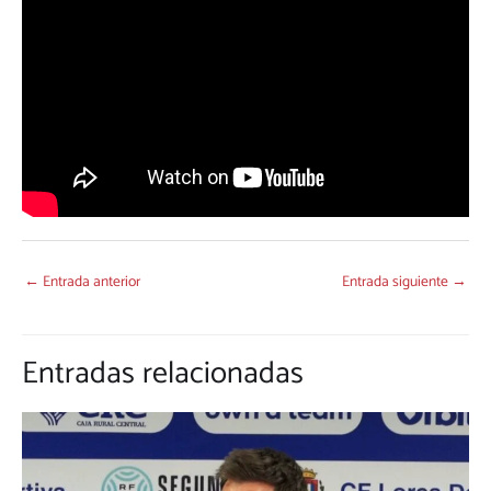
←
Entrada anterior
Entrada siguiente
→
Entradas relacionadas