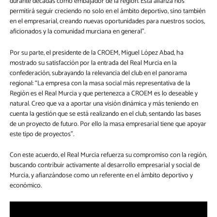
durante décadas como embajador de la región. Esta alianza nos
permitirá seguir creciendo no solo en el ámbito deportivo, sino también
en el empresarial, creando nuevas oportunidades para nuestros socios,
aficionados y la comunidad murciana en general”.
Por su parte, el presidente de la CROEM, Miguel López Abad, ha
mostrado su satisfacción por la entrada del Real Murcia en la
confederación, subrayando la relevancia del club en el panorama
regional: “La empresa con la masa social más representativa de la
Región es el Real Murcia y que pertenezca a CROEM es lo deseable y
natural. Creo que va a aportar una visión dinámica y más teniendo en
cuenta la gestión que se está realizando en el club, sentando las bases
de un proyecto de futuro. Por ello la masa empresarial tiene que apoyar
este tipo de proyectos”.
Con este acuerdo, el Real Murcia refuerza su compromiso con la región,
buscando contribuir activamente al desarrollo empresarial y social de
Murcia, y afianzándose como un referente en el ámbito deportivo y
económico.