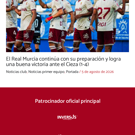
El Real Murcia continúa con su preparación y logra
una buena victoria ante el Cieza (1-4)
Noticias club
,
Noticias primer equipo
,
Portada
/
5 de agosto de 2026
Patrocinador oficial principal