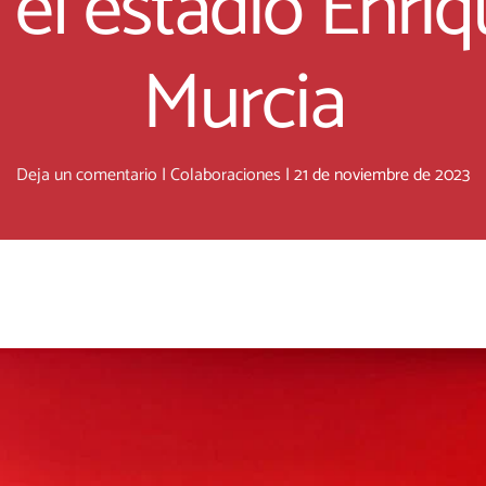
 el estadio Enri
Murcia
Deja un comentario
|
Colaboraciones
|
21 de noviembre de 2023