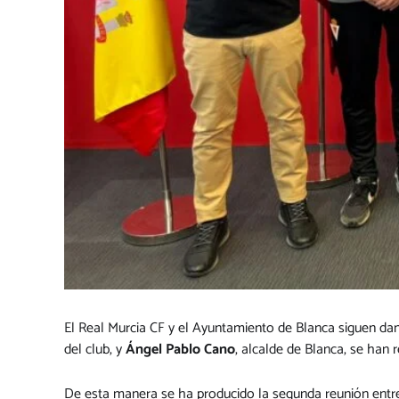
El Real Murcia CF y el Ayuntamiento de Blanca siguen da
del club, y
Ángel Pablo Cano
, alcalde de Blanca, se han 
De esta manera se ha producido la segunda reunión entre 