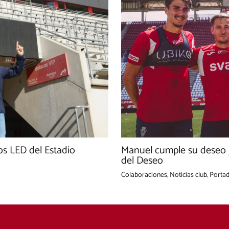
os LED del Estadio
Manuel cumple su deseo j
del Deseo
Colaboraciones
,
Noticias club
,
Porta