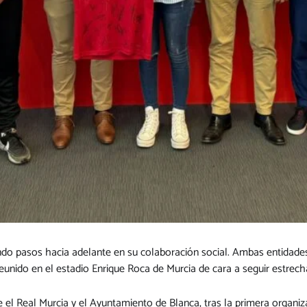
ndo pasos hacia adelante en su colaboración social. Ambas entidade
reunido en el estadio Enrique Roca de Murcia de cara a seguir estrec
el Real Murcia y el Ayuntamiento de Blanca, tras la primera organi