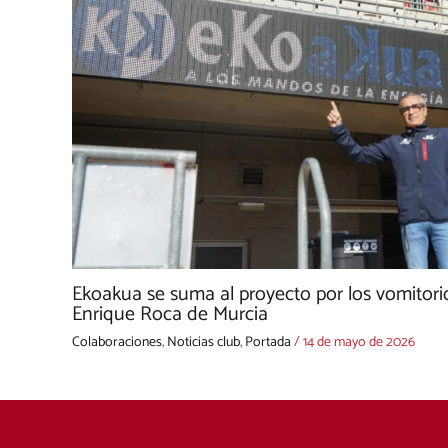
Ekoakua se suma al proyecto por los vomitori
Enrique Roca de Murcia
Colaboraciones
,
Noticias club
,
Portada
/
14 de mayo de 2026