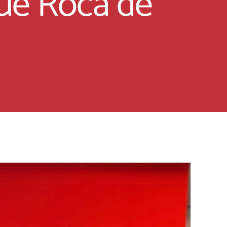
que Roca de