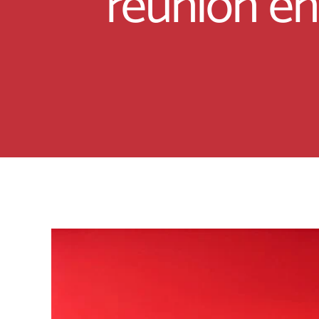
reunión en