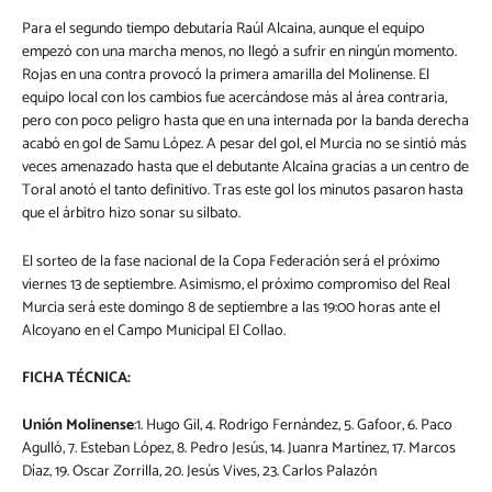
Para el segundo tiempo debutaría Raúl Alcaina, aunque el equipo
empezó con una marcha menos, no llegó a sufrir en ningún momento.
Rojas en una contra provocó la primera amarilla del Molinense. El
equipo local con los cambios fue acercándose más al área contraria,
pero con poco peligro hasta que en una internada por la banda derecha
acabó en gol de Samu López. A pesar del gol, el Murcia no se sintió más
veces amenazado hasta que el debutante Alcaina gracias a un centro de
Toral anotó el tanto definitivo. Tras este gol los minutos pasaron hasta
que el árbitro hizo sonar su silbato.
El sorteo de la fase nacional de la Copa Federación será el próximo
viernes 13 de septiembre. Asimismo, el próximo compromiso del Real
Murcia será este domingo 8 de septiembre a las 19:00 horas ante el
Alcoyano en el Campo Municipal El Collao.
FICHA TÉCNICA:
Unión Molinense
:1. Hugo Gil, 4. Rodrigo Fernández, 5. Gafoor, 6. Paco
Agulló, 7. Esteban López, 8. Pedro Jesús, 14. Juanra Martínez, 17. Marcos
Díaz, 19. Oscar Zorrilla, 20. Jesús Vives, 23. Carlos Palazón