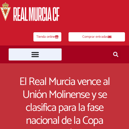
Ir
al
contenido
Tienda online
Comprar entradas
El Real Murcia vence al
Unión Molinense y se
clasifica para la fase
nacional de la Copa