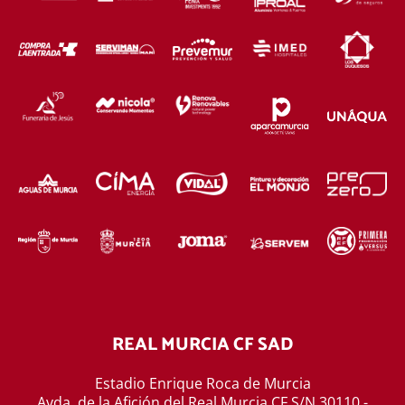
REAL MURCIA CF SAD
Estadio Enrique Roca de Murcia
Avda. de la Afición del Real Murcia CF S/N 30110 -