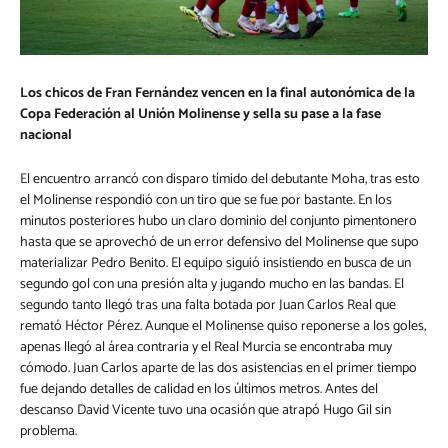
Los chicos de Fran Fernández vencen en la final autonómica de la
Copa Federación al Unión Molinense y sella su pase a la fase
nacional
El encuentro arrancó con disparo tímido del debutante Moha, tras esto
el Molinense respondió con un tiro que se fue por bastante. En los
minutos posteriores hubo un claro dominio del conjunto pimentonero
hasta que se aprovechó de un error defensivo del Molinense que supo
materializar Pedro Benito. El equipo siguió insistiendo en busca de un
segundo gol con una presión alta y jugando mucho en las bandas. El
segundo tanto llegó tras una falta botada por Juan Carlos Real que
remató Héctor Pérez. Aunque el Molinense quiso reponerse a los goles,
apenas llegó al área contraria y el Real Murcia se encontraba muy
cómodo. Juan Carlos aparte de las dos asistencias en el primer tiempo
fue dejando detalles de calidad en los últimos metros. Antes del
descanso David Vicente tuvo una ocasión que atrapó Hugo Gil sin
problema.