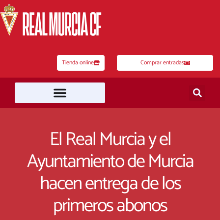
Ir
al
contenido
Tienda online
Comprar entradas
El Real Murcia y el
Ayuntamiento de Murcia
hacen entrega de los
primeros abonos