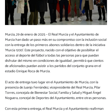
Murcia, 29 de enero de 2025 – El Real Murcia y el Ayuntamiento de
Murcia han dado un paso más en su compromiso con la inclusión social
con la entrega de los primeros abonos solidarios dentro de la iniciativa
‘Murcia 1200’. Este proyecto, nacido con el objetivo de posibilitar el
acceso al deporte del fútbol a todas las personas para que puedan
disfrutar del mismo en condiciones de igualdad , permitirá que cientos
de aficionados puedan asistir a los partidos del conjunto grana en el
estadio Enrique Roca de Murcia.
El acto de entrega tuvo lugar en el Ayuntamiento de Murcia, con la
presencia de Juanjo Fernández, vicepresidente del Real Murcia, Pilar
Torres, concejala de Bienestar Social, Familia y Salud y Miguel Ángel
Noguera, concejal de Deportes del Ayuntamiento, entre otras personas.
Con esta primera entrega, el Real Murcia y el Ayuntamiento reafirman