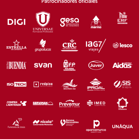
Patrocinadores oficiales