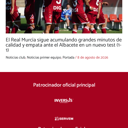
El Real Murcia sigue acumulando grandes minutos de
calidad y empata ante el Albacete en un nuevo test (1-
1)
Noticias club
,
Noticias primer equipo
,
Portada
/
8 de agosto de 2026
Patrocinador oficial principal