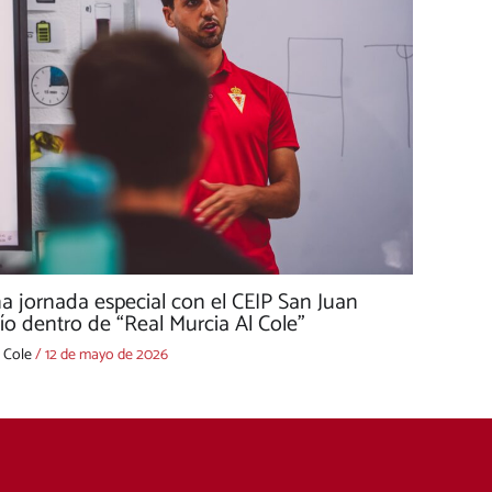
a jornada especial con el CEIP San Juan
o dentro de “Real Murcia Al Cole”
 Cole
/
12 de mayo de 2026