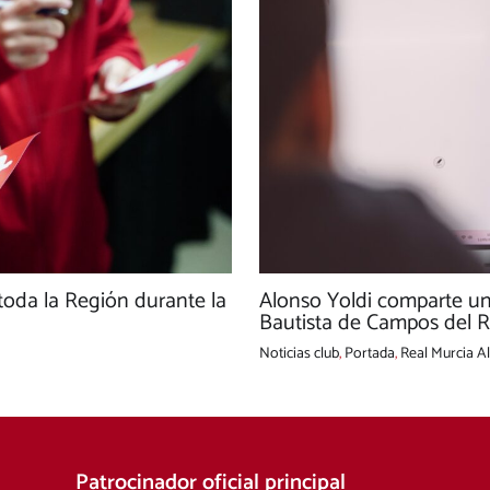
Alonso Yoldi comparte un
 toda la Región durante la
Bautista de Campos del Rí
Noticias club
,
Portada
,
Real Murcia Al
Patrocinador oficial principal