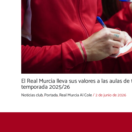
El Real Murcia lleva sus valores a las aulas de
temporada 2025/26
Noticias club
,
Portada
,
Real Murcia Al Cole
/
2 de junio de 2026