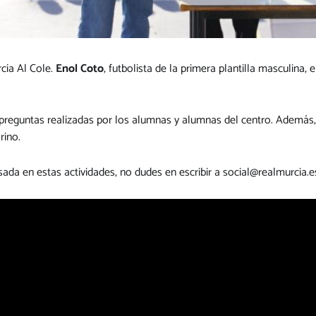
cia Al Cole.
Enol Coto
, futbolista de la primera plantilla masculina, e
preguntas realizadas por los alumnas y alumnas del centro. Además,
rino.
esada en estas actividades, no dudes en escribir a
social@realmurcia.e