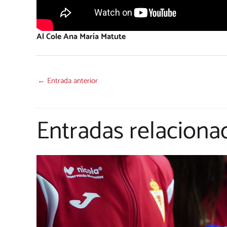
Al Cole Ana María Matute
←
Entrada anterior
Entradas relaciona