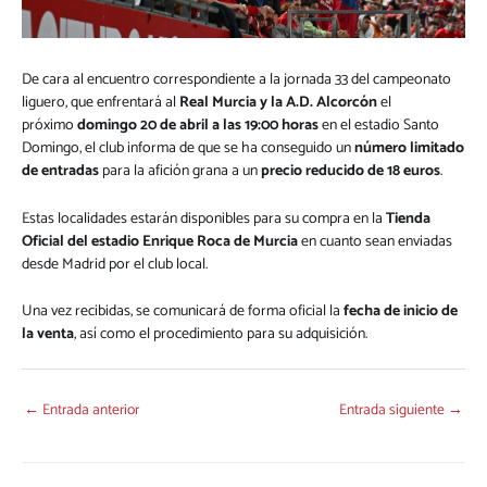
De cara al encuentro correspondiente a la jornada 33 del campeonato
liguero, que enfrentará al
Real Murcia y la A.D. Alcorcón
el
próximo
domingo 20 de abril a las 19:00 horas
en el estadio Santo
Domingo, el club informa de que se ha conseguido un
número limitado
de entradas
para la afición grana a un
precio reducido de 18 euros
.
Estas localidades estarán disponibles para su compra en la
Tienda
Oficial del estadio Enrique Roca de Murcia
en cuanto sean enviadas
desde Madrid por el club local.
Una vez recibidas, se comunicará de forma oficial la
fecha de inicio de
la venta
, así como el procedimiento para su adquisición.
←
Entrada anterior
Entrada siguiente
→