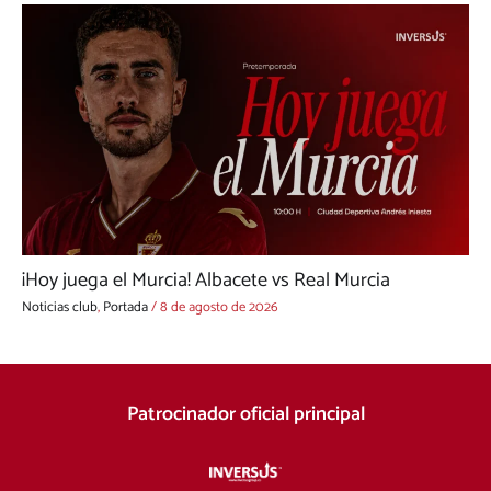
¡Hoy juega el Murcia! Albacete vs Real Murcia
Noticias club
,
Portada
/
8 de agosto de 2026
Patrocinador oficial principal