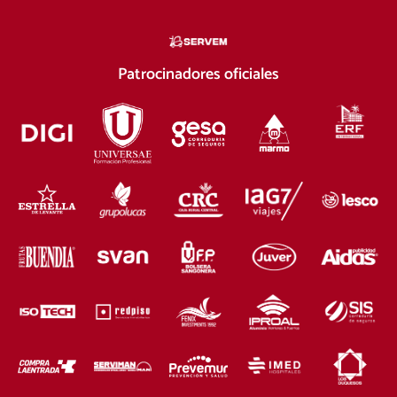
Patrocinadores oficiales