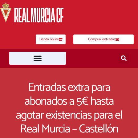
Ir
al
contenido
Tienda online
Comprar entradas
Entradas extra para
abonados a 5€ hasta
agotar existencias para el
Real Murcia – Castellón