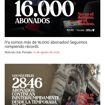
¡Ya somos más de 16.000 abonados! Seguimos
rompiendo récords
Noticias club
,
Portada
/
6 de agosto de 2026