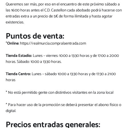
Queremos ser más, por eso en el encuentro de este próximo sábado a
las 16:00 horas antes el C.D. Castellon cada abobado podrá hacerse con
entradas extra a un precio de 5€ de forma ilimitada y hasta agotar
existencias.
Puntos de venta:
*
Online
:
https://realmurcia.compralaentrada.com
Tienda Estadio:
Lunes – viernes: 10:00 a 13:30 horas y de 17:00 a 20:00
horas. Sábado: 10:00 a 13:30 horas.
Tienda Centro:
Lunes – sábado 10:00 a 13:30 horas y de 17:30 a 21:00
horas
* No está permitido gente con distintivos visitantes en la zona local
* Para hacer uso de la promoción se deberá presentar el abono físico o
digital.
Precios entradas generales: